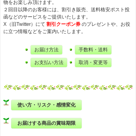
物をお楽しみ頂けます。
２回目以降のお客様には、割引き販売、送料格安ポスト投
函などのサービスをご提供いたします。
X（旧Twitter）にて
割引クーポン券
のプレゼントや、お役
に立つ情報などをご案内いたします。
お届け方法
手数料・送料
お支払い方法
取消・変更等
使い方・リスク・感情変化
お届けする商品の賞味期限