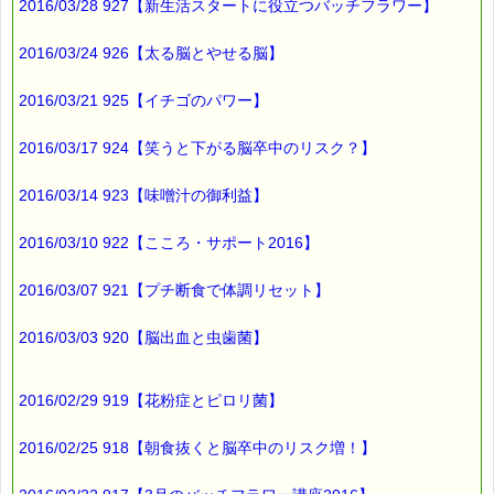
2016/03/28 927【新生活スタートに役立つバッチフラワー】
2016/03/24 926【太る脳とやせる脳】
2016/03/21 925【イチゴのパワー】
2016/03/17 924【笑うと下がる脳卒中のリスク？】
2016/03/14 923【味噌汁の御利益】
2016/03/10 922【こころ・サポート2016】
2016/03/07 921【プチ断食で体調リセット】
2016/03/03 920【脳出血と虫歯菌】
2016/02/29 919【花粉症とピロリ菌】
2016/02/25 918【朝食抜くと脳卒中のリスク増！】