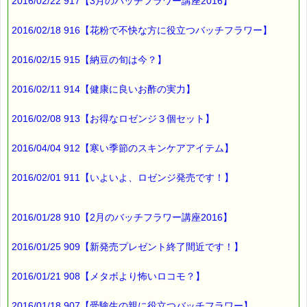
2016/02/22 917【3月のバッチフラワー講座2016】
2016/02/18 916【花粉で不快な方に役立つバッチフラワー】
2016/02/15 915【納豆の旬は今？】
2016/02/11 914【健康に良いお酢の実力】
2016/02/08 913【お得なロゼンジ３個セット】
2016/04/04 912【寒い季節のスキンケアアイテム】
2016/02/01 911【いよいよ、ロゼンジ発売です！】
2016/01/28 910【2月のバッチフラワー講座2016】
2016/01/25 909【新発売プレゼント終了間近です！】
2016/01/21 908【メタボより怖いロコモ？】
2016/01/18 907【受験生の親に役立つバッチフラワー】