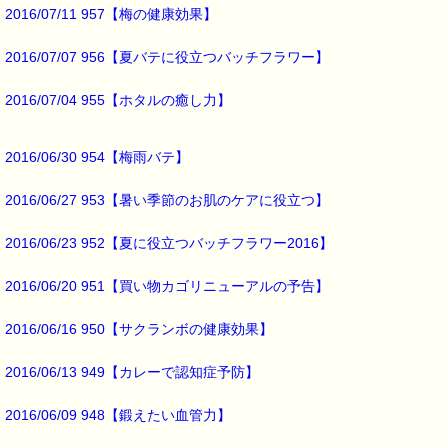
http://www.pass-thyme.com/
2016/07/11 957【梅の健康効果】
■━━━━━━━━━━━━━━━━━━━━━━━━━━━━━━━
2016/07/07 956【夏バテに役立つバッチフラワー】
2016/07/04 955【ホタルの癒し力】
2016/06/30 954【梅雨バテ】
2016/06/27 953【暑い季節のお肌のケアに役立つ】
2016/06/23 952【夏に役立つバッチフラワー2016】
2016/06/20 951【買い物カゴリニューアルの予告】
2016/06/16 950【サクランボの健康効果】
2016/06/13 949【カレーで認知症予防】
2016/06/09 948【鍛えたい血管力】