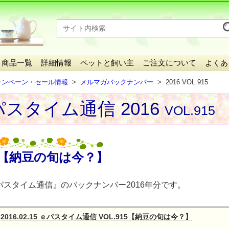
】
商品一覧
詳細情報
ペットと飼い主
ご注文について
よくあ
ャンペーン・セール情報
メルマガバックナンバー
2016 VOL.915
スタイム通信 2016
VOL.915
【納豆の旬は今？】
パスタイム通信』のバックナンバー2016年分です。
2016.02.15 ｅパスタイム通信 VOL.915【納豆の旬は今？】