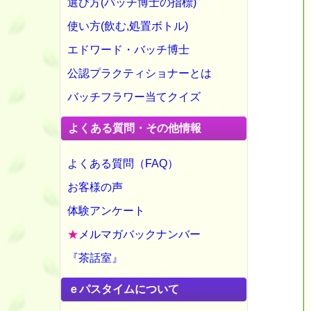
選び方(バッチ博士の指標)
使い方(飲む,処置ボトル)
エドワード・バッチ博士
公認プラクティショナーとは
バッチフラワー当てクイズ
よくある質問・その他情報
よくある質問（FAQ）
お客様の声
体験アンケート
★
メルマガバックナンバー
『茶話室』
ｅパスタイムについて