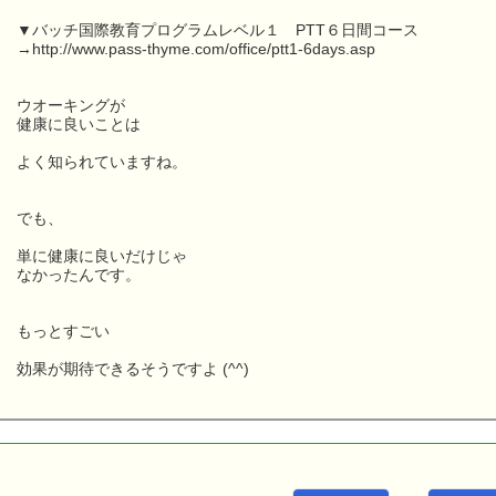
▼バッチ国際教育プログラムレベル１ PTT６日間コース
→http://www.pass-thyme.com/office/ptt1-6days.asp
ウオーキングが
健康に良いことは
よく知られていますね。
でも、
単に健康に良いだけじゃ
なかったんです。
もっとすごい
効果が期待できるそうですよ (^^)
こんにちは！
ｅパスタイム店長の