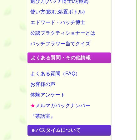
選び方(バッチ博士の指標)
使い方(飲む,処置ボトル)
エドワード・バッチ博士
公認プラクティショナーとは
バッチフラワー当てクイズ
よくある質問・その他情報
よくある質問（FAQ）
お客様の声
体験アンケート
★
メルマガバックナンバー
『茶話室』
ｅパスタイムについて