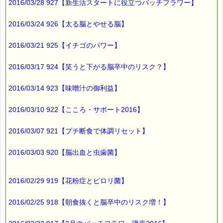
2016/03/28 927【新生活スタートに役立つバッチフラワー】
2016/03/24 926【太る脳とやせる脳】
2016/03/21 925【イチゴのパワー】
2016/03/17 924【笑うと下がる脳卒中のリスク？】
2016/03/14 923【味噌汁の御利益】
2016/03/10 922【こころ・サポート2016】
2016/03/07 921【プチ断食で体調リセット】
2016/03/03 920【脳出血と虫歯菌】
2016/02/29 919【花粉症とピロリ菌】
2016/02/25 918【朝食抜くと脳卒中のリスク増！】