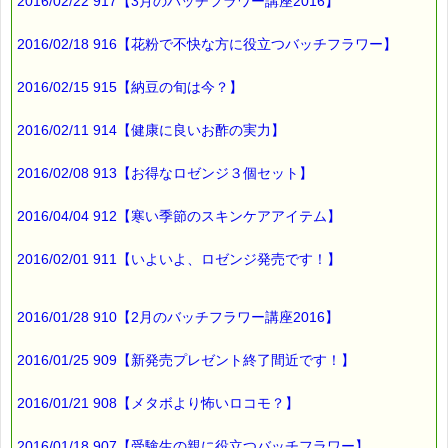
2016/02/22 917【3月のバッチフラワー講座2016】
2016/02/18 916【花粉で不快な方に役立つバッチフラワー】
2016/02/15 915【納豆の旬は今？】
2016/02/11 914【健康に良いお酢の実力】
2016/02/08 913【お得なロゼンジ３個セット】
2016/04/04 912【寒い季節のスキンケアアイテム】
2016/02/01 911【いよいよ、ロゼンジ発売です！】
2016/01/28 910【2月のバッチフラワー講座2016】
2016/01/25 909【新発売プレゼント終了間近です！】
2016/01/21 908【メタボより怖いロコモ？】
2016/01/18 907【受験生の親に役立つバッチフラワー】