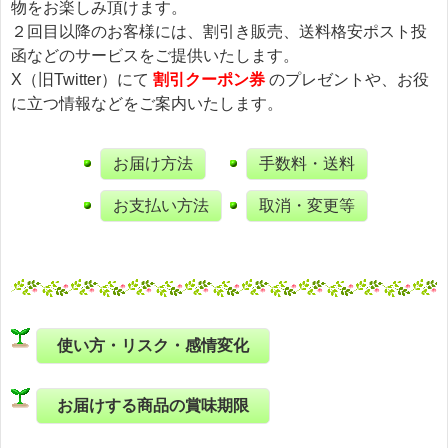
物をお楽しみ頂けます。
２回目以降のお客様には、割引き販売、送料格安ポスト投
函などのサービスをご提供いたします。
X（旧Twitter）にて
割引クーポン券
のプレゼントや、お役
に立つ情報などをご案内いたします。
お届け方法
手数料・送料
お支払い方法
取消・変更等
使い方・リスク・感情変化
お届けする商品の賞味期限