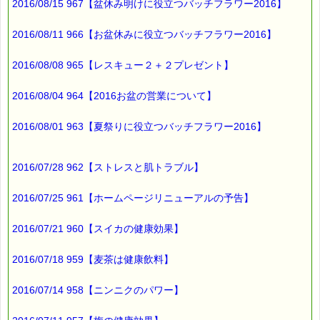
2016/08/15 967【盆休み明けに役立つバッチフラワー2016】
※バッチフラワー関連商品・関連書籍、セット商品は対象外で
す。
2016/08/11 966【お盆休みに役立つバッチフラワー2016】
※単品でも「こころ・サポート」などの割引き商品は対象外で
す。
2016/08/08 965【レスキュー２＋２プレゼント】
※1度のご購入につき1枚しかご利用いただけません。
※携帯サイトではご利用いただけません。
詳しくは下記サイトをご覧ください。
2016/08/04 964【2016お盆の営業について】
→http://www.pass-thyme.com/info/#coupon
∞∞∞∞∞∞∞∞∞∞∞∞∞∞∞∞∞∞∞∞∞∞∞∞∞∞∞∞∞∞∞∞∞
2016/08/01 963【夏祭りに役立つバッチフラワー2016】
このメールはｅパスタイムをご利用（ご注文、お問い合わせ、プ
レゼント
応募など）していただいたお客様だけにお届けする限定配信メー
2016/07/28 962【ストレスと肌トラブル】
ルです。
割引クーポン券のプレゼントや、耳より情報をいち早くお届け致
2016/07/25 961【ホームページリニューアルの予告】
します！
∞∞∞∞∞∞∞∞∞∞∞∞∞∞∞∞∞∞∞∞∞∞∞∞∞∞∞∞∞∞∞∞∞
2016/07/21 960【スイカの健康効果】
このメールマガジンのバックナンバーはこちらです
→http://www.pass-thyme.com/special/maga_back2016.asp
2016/07/18 959【麦茶は健康飲料】
購読解除はこちらからできます
→http://www.pass-thyme.com/special/mailmaga.asp
2016/07/14 958【ニンニクのパワー】
■━━━━━━━━━━━━━━━━━━━━━━━━━━━━━━