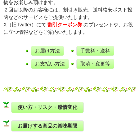
物をお楽しみ頂けます。
２回目以降のお客様には、割引き販売、送料格安ポスト投
函などのサービスをご提供いたします。
X（旧Twitter）にて
割引クーポン券
のプレゼントや、お役
に立つ情報などをご案内いたします。
お届け方法
手数料・送料
お支払い方法
取消・変更等
使い方・リスク・感情変化
お届けする商品の賞味期限