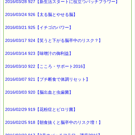
2016/03/28 927【新生活スタートに役立つバッチフラワー】
2016/03/24 926【太る脳とやせる脳】
2016/03/21 925【イチゴのパワー】
2016/03/17 924【笑うと下がる脳卒中のリスク？】
2016/03/14 923【味噌汁の御利益】
2016/03/10 922【こころ・サポート2016】
2016/03/07 921【プチ断食で体調リセット】
2016/03/03 920【脳出血と虫歯菌】
2016/02/29 919【花粉症とピロリ菌】
2016/02/25 918【朝食抜くと脳卒中のリスク増！】