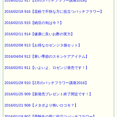
2016/02/22 917【3月のバッチフラワー講座2016】
2016/02/18 916【花粉で不快な方に役立つバッチフラワー】
2016/02/15 915【納豆の旬は今？】
2016/02/11 914【健康に良いお酢の実力】
2016/02/08 913【お得なロゼンジ３個セット】
2016/04/04 912【寒い季節のスキンケアアイテム】
2016/02/01 911【いよいよ、ロゼンジ発売です！】
2016/01/28 910【2月のバッチフラワー講座2016】
2016/01/25 909【新発売プレゼント終了間近です！】
2016/01/21 908【メタボより怖いロコモ？】
2016/01/18 907【受験生の親に役立つバッチフラワー】