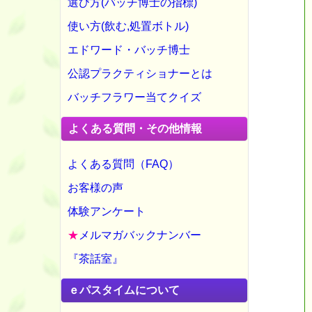
選び方(バッチ博士の指標)
使い方(飲む,処置ボトル)
エドワード・バッチ博士
公認プラクティショナーとは
バッチフラワー当てクイズ
よくある質問・その他情報
よくある質問（FAQ）
お客様の声
体験アンケート
★
メルマガバックナンバー
『茶話室』
ｅパスタイムについて