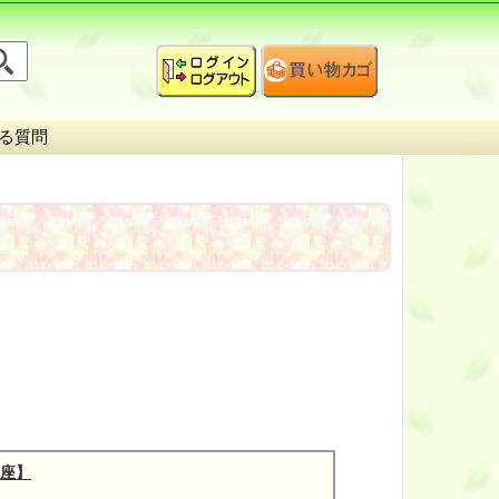
る質問
講座】