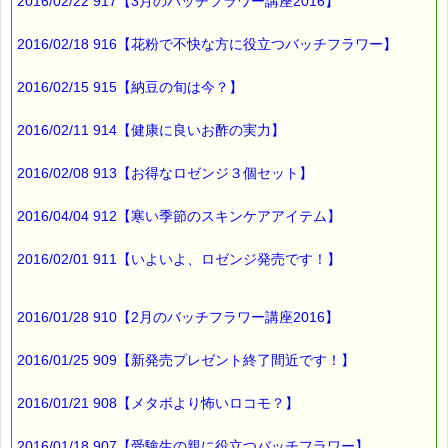
2016/02/22 917【3月のバッチフラワー講座2016】
2016/02/18 916【花粉で不快な方に役立つバッチフラワー】
2016/02/15 915【納豆の旬は今？】
2016/02/11 914【健康に良いお酢の実力】
2016/02/08 913【お得なロゼンジ３個セット】
2016/04/04 912【寒い季節のスキンケアアイテム】
2016/02/01 911【いよいよ、ロゼンジ発売です！】
2016/01/28 910【2月のバッチフラワー講座2016】
2016/01/25 909【新発売プレゼント終了間近です！】
2016/01/21 908【メタボより怖いロコモ？】
2016/01/18 907【受験生の親に役立つバッチフラワー】