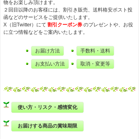
物をお楽しみ頂けます。
２回目以降のお客様には、割引き販売、送料格安ポスト投
函などのサービスをご提供いたします。
X（旧Twitter）にて
割引クーポン券
のプレゼントや、お役
に立つ情報などをご案内いたします。
お届け方法
手数料・送料
お支払い方法
取消・変更等
使い方・リスク・感情変化
お届けする商品の賞味期限