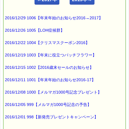
【スマホ焼け？】
━━━━━━━━━━━━━━━━━━━━━━━━━━━━━━
2016/12/29 1006【年末年始のお知らせ2016→2017】
スマホの光といえば
ブルーライト。
2016/12/26 1005【LOH症候群】
2016/12/22 1004【クリスマスクーポン2016】
目に良くないことは
よく知られていますが、
2016/12/19 1003【年末に役立つバッチフラワー】
ブルーライトは
2016/12/15 1002【2016歳末セールのお知らせ】
紫外線より波長が長く
2016/12/11 1001【年末年始のお知らせ2016-17】
肌の色素沈着を
引き起こすそうなんです (゜ロ゜)
2016/12/08 1000【メルマガ1000号記念プレゼント】
それを
2016/12/05 999【メルマガ1000号記念の予告】
「スマホ焼け」というそうです。
2016/12/01 998【新発売プレゼントキャンペーン】
困った事に