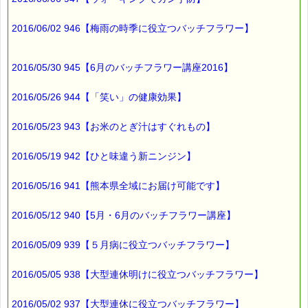
*****@pass-thyme.com
http://www.pass-thyme.com/
2016/06/02 946【梅雨の時季に役立つバッチフラワー】
■━━━━━━━━━━━━━━━━━━━━━━━━━━━━━━
バックナンバー一覧
2016/05/30 945【6月のバッチフラワー講座2016】
2016/05/26 944【「笑い」の健康効果】
2016/05/23 943【お米のとぎ汁はすぐれもの】
2016/05/19 942【ひと味違う新ニンジン】
2016/05/16 941【熊本県全域にお届け可能です】
2016/05/12 940【5月・6月のバッチフラワー講座】
2016/05/09 939【５月病に役立つバッチフラワー】
2016/05/05 938【大型連休明けに役立つバッチフラワー】
2016/05/02 937【大型連休に役立つバッチフラワー】