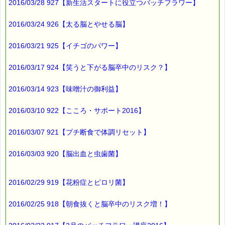
2016/03/28 927【新生活スタートに役立つバッチフラワー】
2016/03/24 926【太る脳とやせる脳】
2016/03/21 925【イチゴのパワー】
2016/03/17 924【笑うと下がる脳卒中のリスク？】
2016/03/14 923【味噌汁の御利益】
2016/03/10 922【こころ・サポート2016】
2016/03/07 921【プチ断食で体調リセット】
2016/03/03 920【脳出血と虫歯菌】
2016/02/29 919【花粉症とピロリ菌】
2016/02/25 918【朝食抜くと脳卒中のリスク増！】