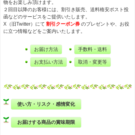
物をお楽しみ頂けます。
２回目以降のお客様には、割引き販売、送料格安ポスト投
函などのサービスをご提供いたします。
X（旧Twitter）にて
割引クーポン券
のプレゼントや、お役
に立つ情報などをご案内いたします。
お届け方法
手数料・送料
お支払い方法
取消・変更等
使い方・リスク・感情変化
お届けする商品の賞味期限