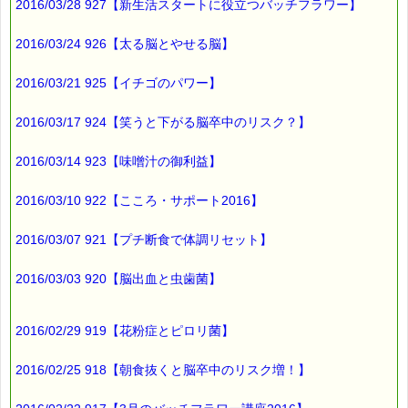
2016/03/28 927【新生活スタートに役立つバッチフラワー】
2016/03/24 926【太る脳とやせる脳】
2016/03/21 925【イチゴのパワー】
2016/03/17 924【笑うと下がる脳卒中のリスク？】
2016/03/14 923【味噌汁の御利益】
2016/03/10 922【こころ・サポート2016】
2016/03/07 921【プチ断食で体調リセット】
2016/03/03 920【脳出血と虫歯菌】
2016/02/29 919【花粉症とピロリ菌】
2016/02/25 918【朝食抜くと脳卒中のリスク増！】