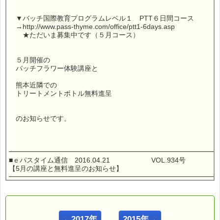
▼バッチ国際教育プログラムレベル１ PTT６日間コース
→http://www.pass-thyme.com/office/ptt1-6days.asp
★ただいま募集中です（５月コース）
５月開催の
バッチフラワー体験講座と
熊本近隣での
トリートメントボトル無料進呈
のお知らせです。
━━━━━━━━━━━━━━━━━━━━━━━━━━━━━━
■ｅパスタイム通信 2016.04.21 VOL.934号
【5月の講座と無料進呈のお知らせ】
━━━━━━━━━━━━━━━━━━━━━━━━━━━━━━
■仙台ＰＴＴ６日間コース
仙台でバッチ国際教育プログラム
←2017年
2015年→
レベル１ ＰＴＴコースが開催されます。