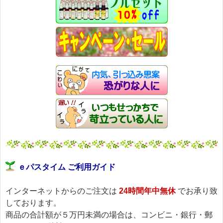
ｅパスタイム ご利用ガイド
インターネットからのご注文は
24時間年中無休
でお承り致
しております。
商品の合計額が５万円未満の場合は、コンビニ・銀行・郵