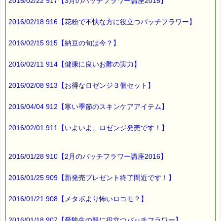
2016/02/22 917【3月のバッチフラワー講座2016】
2016/02/18 916【花粉で不快な方に役立つバッチフラワー】
2016/02/15 915【納豆の旬は今？】
2016/02/11 914【健康に良いお酢の実力】
2016/02/08 913【お得なロゼンジ３個セット】
2016/04/04 912【寒い季節のスキンケアアイテム】
2016/02/01 911【いよいよ、ロゼンジ発売です！】
2016/01/28 910【2月のバッチフラワー講座2016】
2016/01/25 909【新発売プレゼント終了間近です！】
2016/01/21 908【メタボより怖いロコモ？】
2016/01/18 907【受験生の親に役立つバッチフラワー】