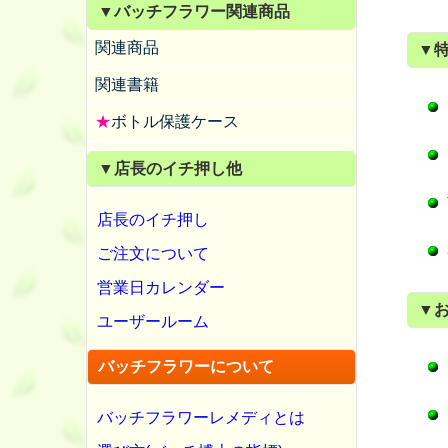
▼バッチフラワー関連商品
関連商品
▼
関連書籍
★
ボトル保護ケース
▼店長のイチ押し他
店長のイチ押し
ご注文について
営業日カレンダー
▼
ユーザールーム
バッチフラワーについて
バッチフラワーレメディとは