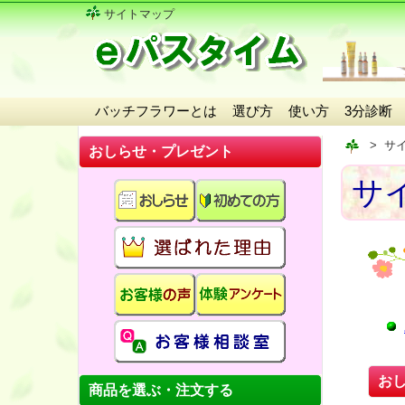
サイトマップ
バッチフラワーとは
選び方
使い方
3分診断
サ
おしらせ・プレゼント
サ
お
商品を選ぶ・注文する