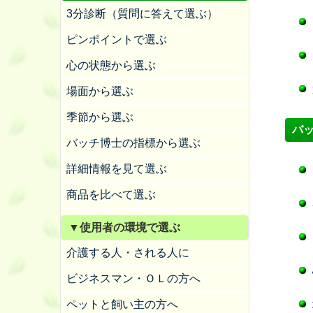
3分診断（質問に答えて選ぶ）
ピンポイントで選ぶ
心の状態から選ぶ
場面から選ぶ
季節から選ぶ
バ
バッチ博士の指標から選ぶ
詳細情報を見て選ぶ
商品を比べて選ぶ
▼使用者の環境で選ぶ
介護する人・される人に
ビジネスマン・ＯＬの方へ
ペットと飼い主の方へ