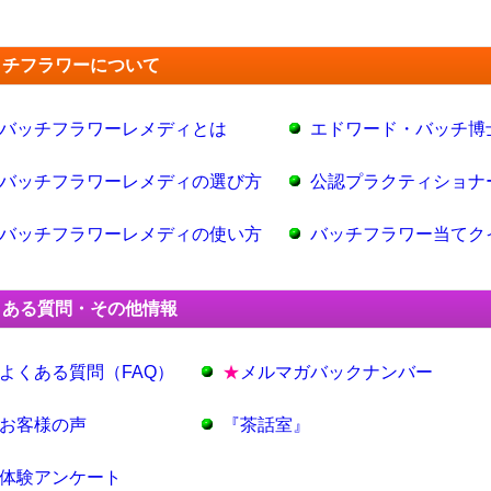
ッチフラワーについて
バッチフラワーレメディとは
エドワード・バッチ博
バッチフラワーレメディの選び方
公認プラクティショナ
バッチフラワーレメディの使い方
バッチフラワー当てク
くある質問・その他情報
よくある質問（FAQ）
★
メルマガバックナンバー
お客様の声
『茶話室』
体験アンケート