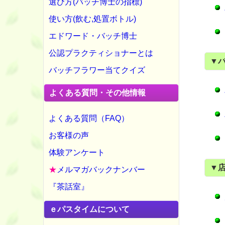
選び方(バッチ博士の指標)
使い方(飲む,処置ボトル)
エドワード・バッチ博士
公認プラクティショナーとは
▼
バッチフラワー当てクイズ
よくある質問・その他情報
よくある質問（FAQ）
お客様の声
体験アンケート
▼
★
メルマガバックナンバー
『茶話室』
ｅパスタイムについて