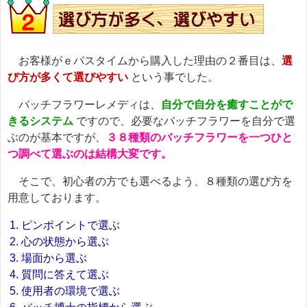
お客様がｅパスタイムから購入した理由の２番目は、
選
び方が多くて選びやすい
という事でした。
バッチフラワーレメディは、
自分で自分を癒すことがで
きるシステム
ですので、必要なバッチフラワーを自分で選
ぶのが基本ですが、
３８種類のバッチフラワーを一つひと
つ調べて選ぶのは結構大変です。
そこで、初心者の方でも選べるよう、８種類の選び方を
用意しております。
ピンポイントで選ぶ
心の状態から選ぶ
場面から選ぶ
質問に答えて選ぶ
使用者の環境で選ぶ