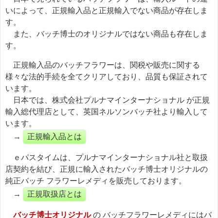
いによって、正規輸入品と正規輸入でない商品が存在しま
す。
また、バッチ博士のオリジナルではない商品も存在しま
す。
正規輸入品のバッチフラワーは、関税や販売に関する
様々な法的手続を全てクリアしており、品質も保証されて
います。
日本では、株式会社プルナマインターナショナル が正規
輸入総代理店として、英国ネルソンバッチ社より輸入して
います。
→
正規輸入品とは
ｅパスタイムは、プルナマインターナショナル社と取扱
店契約を結び、正規に輸入されたバッチ博士オリジナルの
純正バッチ フラワーレメディを販売しております。
→
正規取扱店とは
バッチ博士オリジナル
の バッチフラワーレメディにはバ