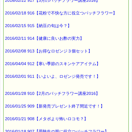
2016/02/22 917【3月のバッチフラワー講座2016】
2016/02/18 916【花粉で不快な方に役立つバッチフラワー】
2016/02/15 915【納豆の旬は今？】
2016/02/11 914【健康に良いお酢の実力】
2016/02/08 913【お得なロゼンジ３個セット】
2016/04/04 912【寒い季節のスキンケアアイテム】
2016/02/01 911【いよいよ、ロゼンジ発売です！】
2016/01/28 910【2月のバッチフラワー講座2016】
2016/01/25 909【新発売プレゼント終了間近です！】
2016/01/21 908【メタボより怖いロコモ？】
2016/01/18 907【受験生の親に役立つバッチフラワー】