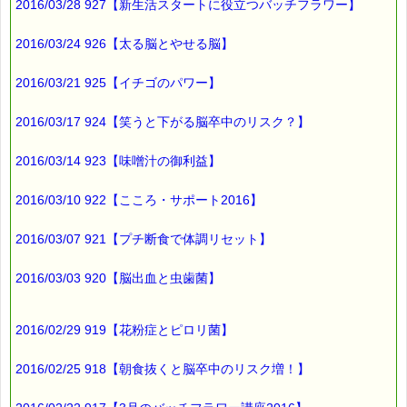
2016/03/28 927【新生活スタートに役立つバッチフラワー】
2016/03/24 926【太る脳とやせる脳】
2016/03/21 925【イチゴのパワー】
2016/03/17 924【笑うと下がる脳卒中のリスク？】
2016/03/14 923【味噌汁の御利益】
2016/03/10 922【こころ・サポート2016】
2016/03/07 921【プチ断食で体調リセット】
2016/03/03 920【脳出血と虫歯菌】
2016/02/29 919【花粉症とピロリ菌】
2016/02/25 918【朝食抜くと脳卒中のリスク増！】