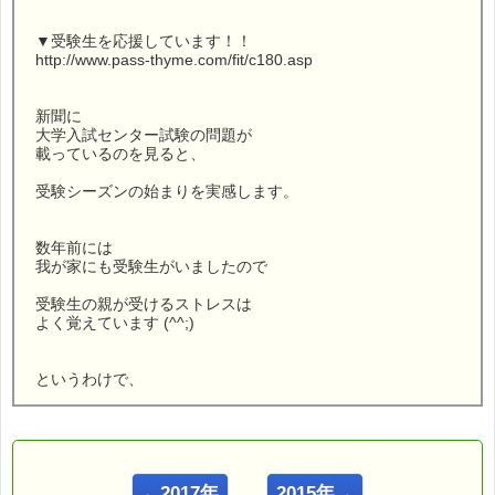
▼受験生を応援しています！！
http://www.pass-thyme.com/fit/c180.asp
新聞に
大学入試センター試験の問題が
載っているのを見ると、
受験シーズンの始まりを実感します。
数年前には
我が家にも受験生がいましたので
受験生の親が受けるストレスは
よく覚えています (^^;)
というわけで、
今回は
受験生の親御さんに役立つ
バッチフラワーをご紹介します。
←2017年
2015年→