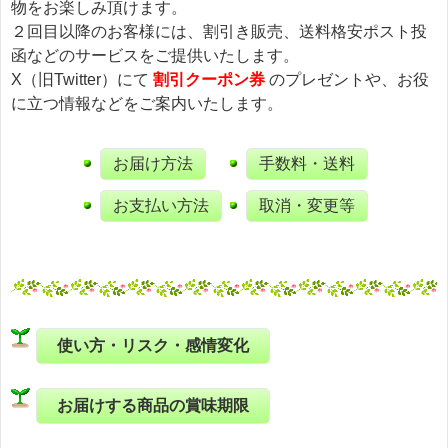
物をお楽しみ頂けます。
２回目以降のお客様には、割引き販売、送料格安ポスト投
函などのサービスをご提供いたします。
X（旧Twitter）にて
割引クーポン券
のプレゼントや、お役
に立つ情報などをご案内いたします。
お届け方法
手数料・送料
お支払い方法
取消・変更等
使い方・リスク・感情変化
お届けする商品の賞味期限