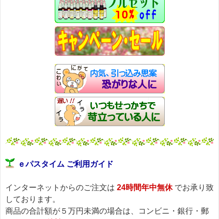
ｅパスタイム ご利用ガイド
インターネットからのご注文は
24時間年中無休
でお承り致
しております。
商品の合計額が５万円未満の場合は、コンビニ・銀行・郵