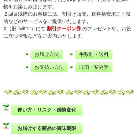
物をお楽しみ頂けます。
２回目以降のお客様には、割引き販売、送料格安ポスト投
函などのサービスをご提供いたします。
X（旧Twitter）にて
割引クーポン券
のプレゼントや、お役
に立つ情報などをご案内いたします。
お届け方法
手数料・送料
お支払い方法
取消・変更等
使い方・リスク・感情変化
お届けする商品の賞味期限