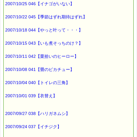
そんなある日
2007/10/25 046【イナゴがいない】
テレビでバレーボールの試合を放送していました。
対戦相手はアルゼンチンでした。
2007/10/22 045【季節はずれ期待はずれ】
そこで、
下の子（小学４年）に聞いてみました、
2007/10/18 044【やっと叶って・・・】
「アルゼンチンってどこ？」
2007/10/15 043【いも煮そっちのけ？】
すると、
2007/10/11 042【栗拾いのヒーロー】
「南アメリカ」
と答えるではありませんか！！ (・ｏ・)
2007/10/08 041【畳のピカチュー】
それでだけではありません。
2007/10/04 040【トイレの三角】
さらに、
「アルゼンチンは、銀の国という意味だけれど、
2007/10/01 039【衣替え】
銀はあまりとれないんだよ」
と 教えてくれました。
2007/09/27 038【ハリガネムシ】
地球儀が教えてくれたそうです。
2007/09/24 037【イチジク】