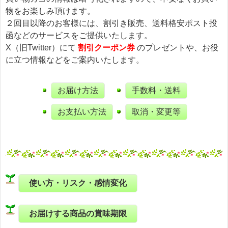
物をお楽しみ頂けます。
２回目以降のお客様には、割引き販売、送料格安ポスト投
函などのサービスをご提供いたします。
X（旧Twitter）にて
割引クーポン券
のプレゼントや、お役
に立つ情報などをご案内いたします。
お届け方法
手数料・送料
お支払い方法
取消・変更等
使い方・リスク・感情変化
お届けする商品の賞味期限