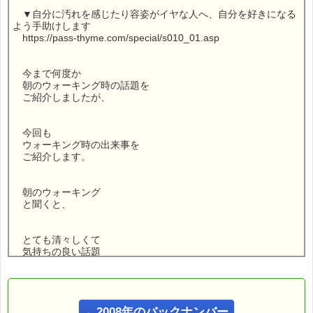
▼自分に汚れを感じたり容姿がイヤな人へ、自分を好きになる
よう手助けします
https://pass-thyme.com/special/s010_01.asp
今まで何度か
朝のウォーキング時の話題を
ご紹介しましたが、
今回も
ウォーキング時の出来事を
ご紹介します。
朝のウォーキング
と聞くと、
とても清々しくて
気持ちの良い話題
と思われるかも知れませんが、
←2008年のバックナンバー