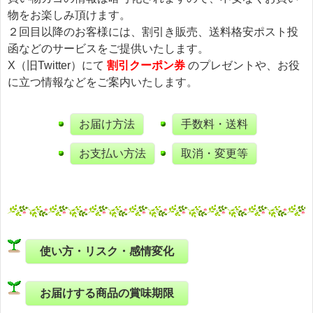
物をお楽しみ頂けます。
２回目以降のお客様には、割引き販売、送料格安ポスト投
函などのサービスをご提供いたします。
X（旧Twitter）にて
割引クーポン券
のプレゼントや、お役
に立つ情報などをご案内いたします。
お届け方法
手数料・送料
お支払い方法
取消・変更等
使い方・リスク・感情変化
お届けする商品の賞味期限