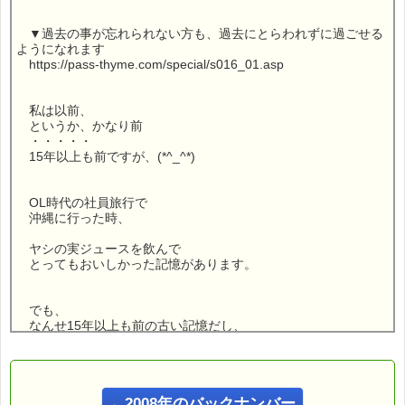
▼過去の事が忘れられない方も、過去にとらわれずに過ごせる
ようになれます
https://pass-thyme.com/special/s016_01.asp
私は以前、
というか、かなり前
・・・・・
15年以上も前ですが、(*^_^*)
OL時代の社員旅行で
沖縄に行った時、
ヤシの実ジュースを飲んで
とってもおいしかった記憶があります。
でも、
なんせ15年以上も前の古い記憶だし、
しかも
たった１回しか飲んだことがありませんので、
←2008年のバックナンバー
「どんな味？」