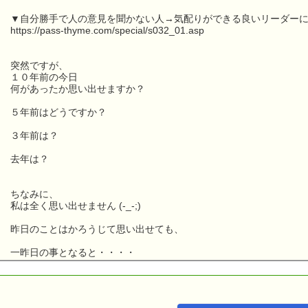
▼自分勝手で人の意見を聞かない人→気配りができる良いリーダー
https://pass-thyme.com/special/s032_01.asp
突然ですが、
１０年前の今日
何があったか思い出せますか？
５年前はどうですか？
３年前は？
去年は？
ちなみに、
私は全く思い出せません (-_-;)
昨日のことはかろうじて思い出せても、
一昨日の事となると・・・・
ところが、ところが、