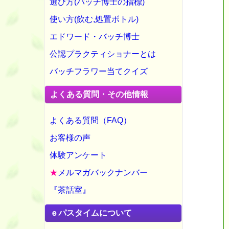
選び方(バッチ博士の指標)
使い方(飲む,処置ボトル)
エドワード・バッチ博士
公認プラクティショナーとは
バッチフラワー当てクイズ
よくある質問・その他情報
よくある質問（FAQ）
お客様の声
体験アンケート
★
メルマガバックナンバー
『茶話室』
ｅパスタイムについて