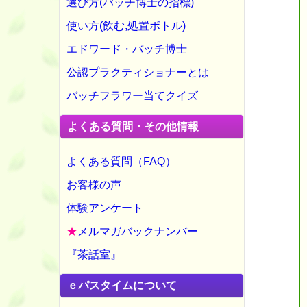
選び方(バッチ博士の指標)
使い方(飲む,処置ボトル)
エドワード・バッチ博士
公認プラクティショナーとは
バッチフラワー当てクイズ
よくある質問・その他情報
よくある質問（FAQ）
お客様の声
体験アンケート
★
メルマガバックナンバー
『茶話室』
ｅパスタイムについて