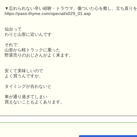
▼忘れられない辛い経験・トラウマ、傷ついた心を癒し、立ち直りを
https://pass-thyme.com/special/s029_01.asp
仙台って
わりと山形に近いんです
それで
山形から軽トラックに乗った
野菜売りのおじさんがよく来ます。
安くて美味しいので
よく買うんですが、
タイミングが合わないと
車が通り過ぎてしまい
買えないこともよくあります。
そんな時は、
スーパの駐車場にテントを張って
野菜を売っている八百屋さんから買います。