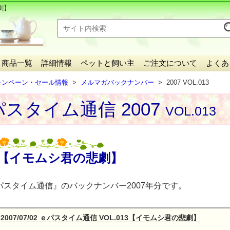
劇】
商品一覧
詳細情報
ペットと飼い主
ご注文について
よくあ
ャンペーン・セール情報
メルマガバックナンバー
2007 VOL.013
スタイム通信 2007
VOL.013
【イモムシ君の悲劇】
パスタイム通信』のバックナンバー2007年分です。
2007/07/02 ｅパスタイム通信 VOL.013【イモムシ君の悲劇】