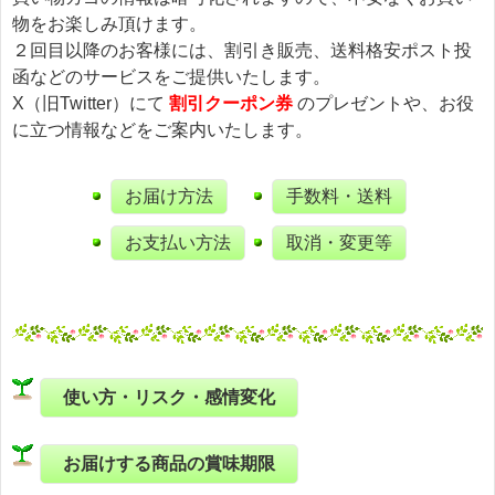
物をお楽しみ頂けます。
２回目以降のお客様には、割引き販売、送料格安ポスト投
函などのサービスをご提供いたします。
X（旧Twitter）にて
割引クーポン券
のプレゼントや、お役
に立つ情報などをご案内いたします。
お届け方法
手数料・送料
お支払い方法
取消・変更等
使い方・リスク・感情変化
お届けする商品の賞味期限