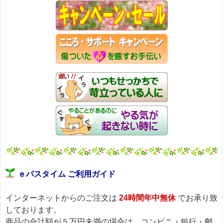
バッチフラワー レメディに出会えて良かった！！
と実感していただくのが私のねがいです。
───────────────────────────────
バッチフラワーレメディ専門店＜ｅパスタイム＞
発行責任者：店長 千葉るみこ
*****@pass-thyme.com
https://pass-thyme.com/
■━━━━━━━━━━━━━━━━━━━━━━━━━━━━━━
バックナンバー一覧
ｅパスタイム ご利用ガイド
インターネットからのご注文は
24時間年中無休
でお承り致
しております。
商品の合計額が５万円未満の場合は、コンビニ・銀行・郵