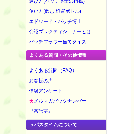
選び方(バッチ博士の指標)
使い方(飲む,処置ボトル)
エドワード・バッチ博士
公認プラクティショナーとは
バッチフラワー当てクイズ
よくある質問・その他情報
よくある質問（FAQ）
お客様の声
体験アンケート
★
メルマガバックナンバー
『茶話室』
ｅパスタイムについて