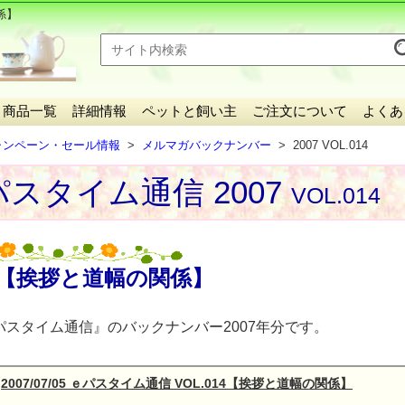
係】
商品一覧
詳細情報
ペットと飼い主
ご注文について
よくあ
ャンペーン・セール情報
メルマガバックナンバー
2007 VOL.014
スタイム通信 2007
VOL.014
【挨拶と道幅の関係】
パスタイム通信』のバックナンバー2007年分です。
2007/07/05 ｅパスタイム通信 VOL.014【挨拶と道幅の関係】