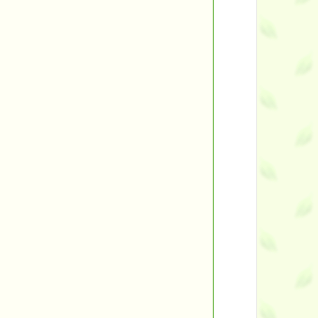
ント
す。
す！