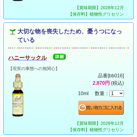
【賞味期限】2028年12月
【保存料】植物性グリセリン
大切な物を喪失したため、憂うつになっ
ている
ハニーサックル
【現実の事態への無関心】
品番[bb016]
2,870円
(税込)
10ml 数量：
【賞味期限】2028年12月
【保存料】植物性グリセリン