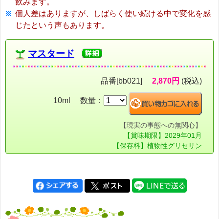
飲みます。
個人差はありますが、しばらく使い続ける中で変化を感
じたという声もあります。
マスタード
品番[bb021]
2,870円
(税込)
10ml 数量：
【現実の事態への無関心】
【賞味期限】2029年01月
【保存料】植物性グリセリン