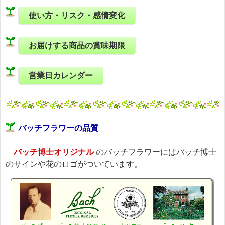
使い方・リスク・感情変化
お届けする商品の賞味期限
営業日カレンダー
バッチフラワーの品質
バッチ博士オリジナル
のバッチフラワーにはバッチ博士
のサインや花のロゴがついています。