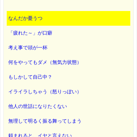
なんだか憂うつ
「疲れた～」が口癖
考え事で頭が一杯
何をやってもダメ（無気力状態）
もしかして自己中？
イライラしちゃう（怒りっぽい）
他人の世話になりたくない
無理して明るく振る舞ってしまう
頼まれると、イヤと言えない