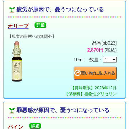
疲労が原因で、憂うつになっている
オリーブ
【現実の事態への無関心】
品番[bb023]
2,870円
(税込)
10ml 数量：
【賞味期限】2028年12月
【保存料】植物性グリセリン
罪悪感が原因で、憂うつになっている
パイン