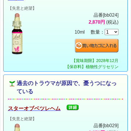
【失意と絶望】
品番[bb024]
2,870円
(税込)
10ml 数量：
【賞味期限】2028年12月
【保存料】植物性グリセリン
過去のトラウマが原因で、憂うつになっ
ている
スターオブベツレヘム
【失意と絶望】
品番[bb029]