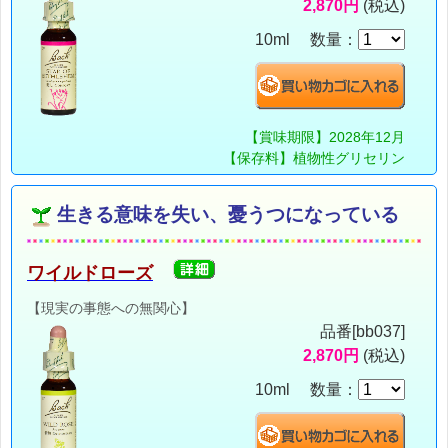
2,870円
(税込)
10ml 数量：
【賞味期限】2028年12月
【保存料】植物性グリセリン
生きる意味を失い、憂うつになっている
ワイルドローズ
【現実の事態への無関心】
品番[bb037]
2,870円
(税込)
10ml 数量：