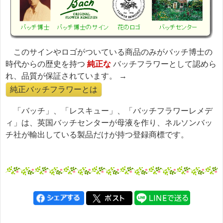
このサインやロゴがついている商品のみがバッチ博士の
時代からの歴史を持つ
純正な
バッチフラワーとして認めら
れ、品質が保証されています。 →
純正バッチフラワーとは
「バッチ」、「レスキュー」、「バッチフラワーレメデ
ィ」は、英国バッチセンターが母液を作り、ネルソンバッ
チ社が輸出している製品だけが持つ登録商標です。