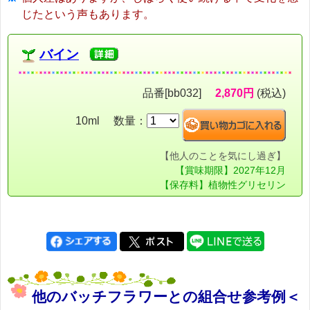
じたという声もあります。
バイン
品番[bb032]
2,870円
(税込)
10ml 数量：
【他人のことを気にし過ぎ】
【賞味期限】2027年12月
【保存料】植物性グリセリン
他のバッチフラワーとの組合せ参考例＜