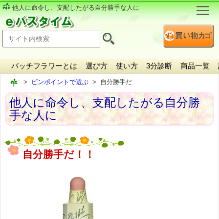
他人に命令し、支配したがる自分勝手な人に
バッチフラワーとは
選び方
使い方
3分診断
商品一覧
ピンポイントで選ぶ
自分勝手だ
他人に命令し、支配したがる自分勝
手な人に
自分勝手だ！！