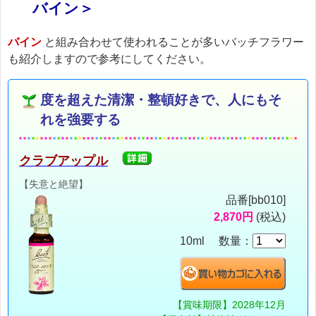
バイン＞
バイン
と組み合わせて使われることが多いバッチフラワー
も紹介しますので参考にしてください。
度を超えた清潔・整頓好きで、人にもそ
れを強要する
クラブアップル
【失意と絶望】
品番[bb010]
2,870円
(税込)
10ml 数量：
【賞味期限】2028年12月