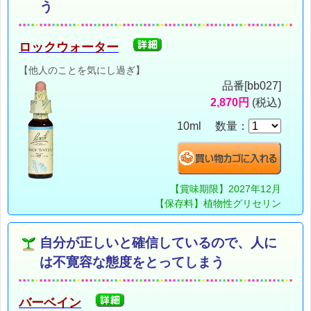
う
ロックウォーター
【他人のことを気にし過ぎ】
品番[bb027]
2,870円
(税込)
10ml 数量：
【賞味期限】2027年12月
【保存料】植物性グリセリン
自分が正しいと確信しているので、人に
は不寛容な態度をとってしまう
バーベイン