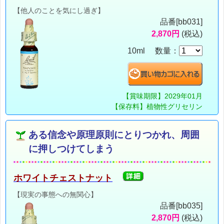
【他人のことを気にし過ぎ】
品番[bb031]
2,870円
(税込)
10ml 数量：
【賞味期限】2029年01月
【保存料】植物性グリセリン
ある信念や原理原則にとりつかれ、周囲
に押しつけてしまう
ホワイトチェストナット
【現実の事態への無関心】
品番[bb035]
2,870円
(税込)