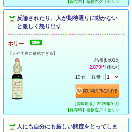
【保存料】植物性グリセリン
反論されたり、人が期待通りに動かない
と激しく怒り出す
ホリー
【人や周囲に敏感すぎる】
品番[bb015]
2,870円
(税込)
10ml 数量：
【賞味期限】2029年01月
【保存料】植物性グリセリン
人にも自分にも厳しい態度をとってしま