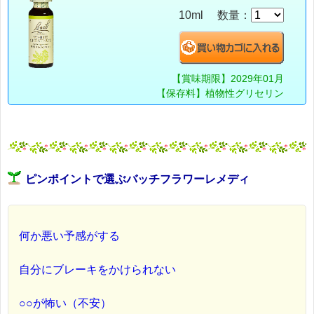
10ml 数量：
【賞味期限】2029年01月
【保存料】植物性グリセリン
ピンポイントで選ぶバッチフラワーレメディ
何か悪い予感がする
自分にブレーキをかけられない
○○が怖い（不安）