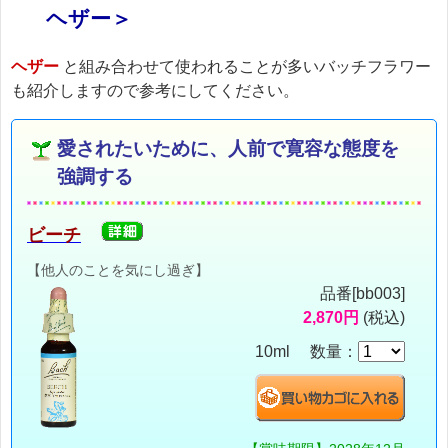
ヘザー＞
ヘザー
と組み合わせて使われることが多いバッチフラワー
も紹介しますので参考にしてください。
愛されたいために、人前で寛容な態度を
強調する
ビーチ
【他人のことを気にし過ぎ】
品番[bb003]
2,870円
(税込)
10ml 数量：