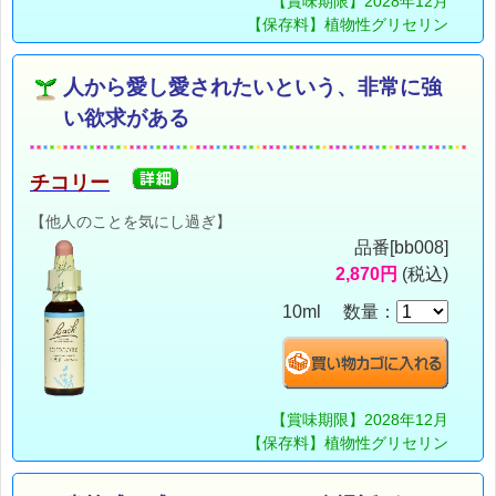
【賞味期限】2028年12月
【保存料】植物性グリセリン
人から愛し愛されたいという、非常に強
い欲求がある
チコリー
【他人のことを気にし過ぎ】
品番[bb008]
2,870円
(税込)
10ml 数量：
【賞味期限】2028年12月
【保存料】植物性グリセリン