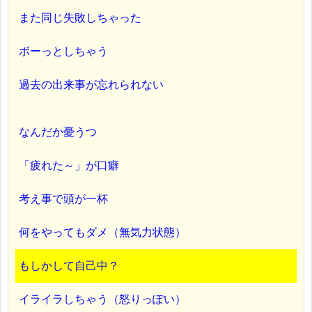
また同じ失敗しちゃった
ボーっとしちゃう
過去の出来事が忘れられない
なんだか憂うつ
「疲れた～」が口癖
考え事で頭が一杯
何をやってもダメ（無気力状態）
もしかして自己中？
イライラしちゃう（怒りっぽい）