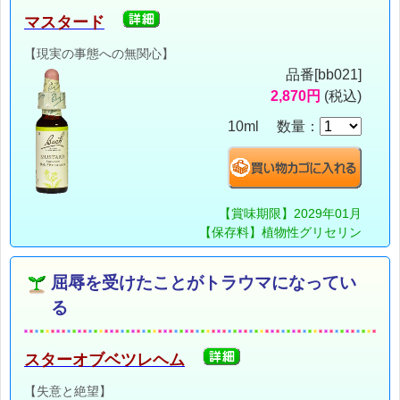
マスタード
【現実の事態への無関心】
品番[bb021]
2,870円
(税込)
10ml 数量：
【賞味期限】2029年01月
【保存料】植物性グリセリン
屈辱を受けたことがトラウマになってい
る
スターオブベツレヘム
【失意と絶望】