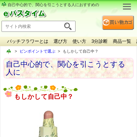
自己中心的で、関心を引こうとする人におすすめの
バッチフラワーとは
選び方
使い方
3分診断
商品一覧
ピンポイントで選ぶ
もしかして自己中？
自己中心的で、関心を引こうとする
人に
もしかして自己中？