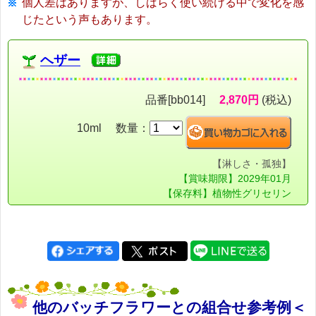
個人差はありますが、しばらく使い続ける中で変化を感
じたという声もあります。
ヘザー
品番[bb014]
2,870円
(税込)
10ml 数量：
【淋しさ・孤独】
【賞味期限】2029年01月
【保存料】植物性グリセリン
他のバッチフラワーとの組合せ参考例＜