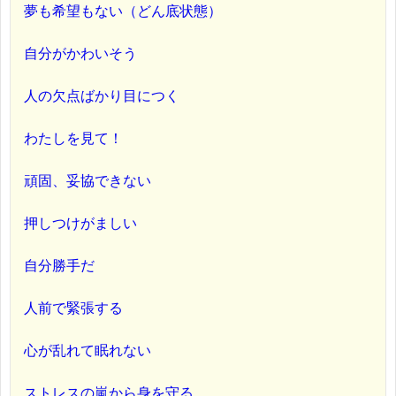
夢も希望もない（どん底状態）
自分がかわいそう
人の欠点ばかり目につく
わたしを見て！
頑固、妥協できない
押しつけがましい
自分勝手だ
人前で緊張する
心が乱れて眠れない
ストレスの嵐から身を守る