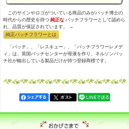
このサインやロゴがついている商品のみがバッチ博士の
時代からの歴史を持つ
純正な
バッチフラワーとして認めら
れ、品質が保証されています。 →
純正バッチフラワーとは
「バッチ」、「レスキュー」、「バッチフラワーレメデ
ィ」は、英国バッチセンターが母液を作り、ネルソンバッ
チ社が輸出している製品だけが持つ登録商標です。