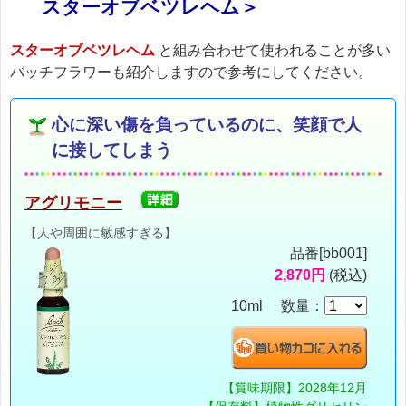
スターオブベツレヘム＞
スターオブベツレヘム
と組み合わせて使われることが多い
バッチフラワーも紹介しますので参考にしてください。
心に深い傷を負っているのに、笑顔で人
に接してしまう
アグリモニー
【人や周囲に敏感すぎる】
品番[bb001]
2,870円
(税込)
10ml 数量：
【賞味期限】2028年12月