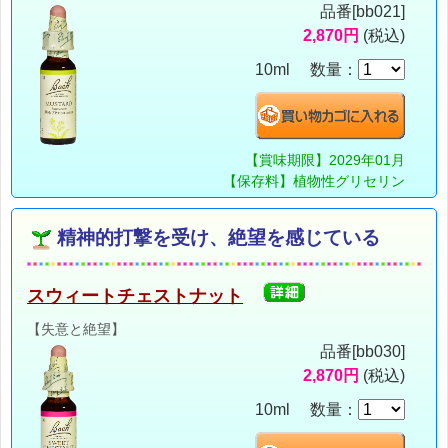
品番[bb021]
2,870円
(税込)
10ml 数量：
【賞味期限】2029年01月
【保存料】植物性グリセリン
精神的打撃を受け、絶望を感じている
スウィートチェストナット
【失意と絶望】
品番[bb030]
2,870円
(税込)
10ml 数量：