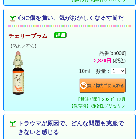
【保存料】植物性グリセリン
心に傷を負い、気がおかしくなる寸前だ
チェリープラム
【恐れと不安】
品番[bb006]
2,870円
(税込)
10ml 数量：
【賞味期限】2028年12月
【保存料】植物性グリセリン
トラウマが原因で、どんな問題も克服で
きないと感じる