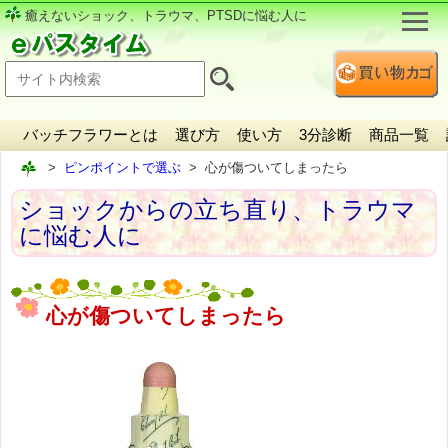
癒えないショック、トラウマ、PTSDに悩む人に
バッチフラワーとは
選び方
使い方
3分診断
商品一覧
ピンポイントで選ぶ
心が傷ついてしまったら
ショックからの立ち直り、トラウマ
に悩む人に
心が傷ついてしまったら