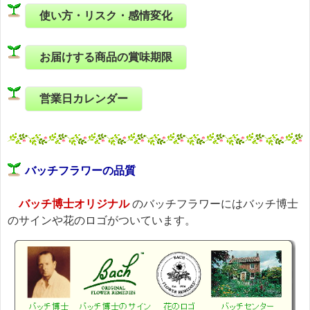
使い方・リスク・感情変化
お届けする商品の賞味期限
営業日カレンダー
バッチフラワーの品質
バッチ博士オリジナル
のバッチフラワーにはバッチ博士
のサインや花のロゴがついています。