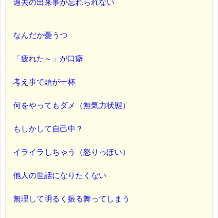
過去の出来事が忘れられない
なんだか憂うつ
「疲れた～」が口癖
考え事で頭が一杯
何をやってもダメ（無気力状態）
もしかして自己中？
イライラしちゃう（怒りっぽい）
他人の世話になりたくない
無理して明るく振る舞ってしまう