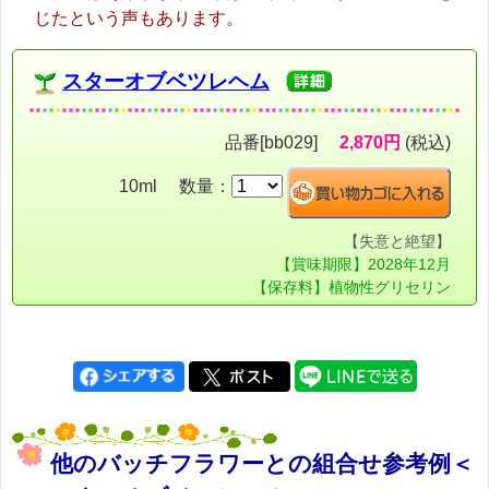
じたという声もあります。
スターオブベツレヘム
品番[bb029]
2,870円
(税込)
10ml 数量：
【失意と絶望】
【賞味期限】2028年12月
【保存料】植物性グリセリン
他のバッチフラワーとの組合せ参考例＜