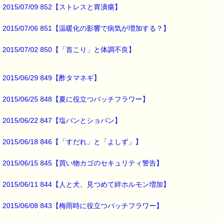
2015/07/09 852【ストレスと胃潰瘍】
2015/07/06 851【温暖化の影響で病気が増加する？】
2015/07/02 850【「首こり」と体調不良】
2015/06/29 849【酢タマネギ】
2015/06/25 848【夏に役立つバッチフラワー】
2015/06/22 847【塩パンとショパン】
2015/06/18 846【「すだれ」と「よしず」】
2015/06/15 845【買い物カゴのセキュリティ警告】
2015/06/11 844【人と犬、見つめて絆ホルモン増加】
2015/06/08 843【梅雨時に役立つバッチフラワー】