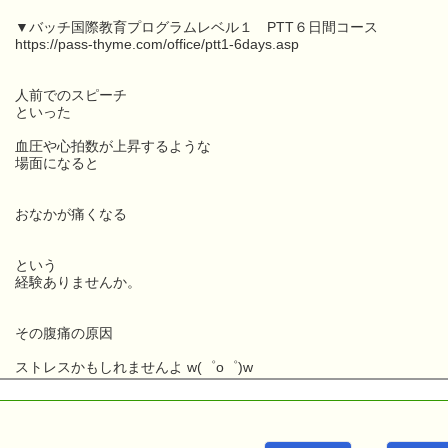
▼バッチ国際教育プログラムレベル１ PTT６日間コース
https://pass-thyme.com/office/ptt1-6days.asp
人前でのスピーチ
といった
血圧や心拍数が上昇するような
場面になると
おなかが痛くなる
という
経験ありませんか。
その腹痛の原因
ストレスかもしれませんよ w(゜o゜)w
こんにちは！