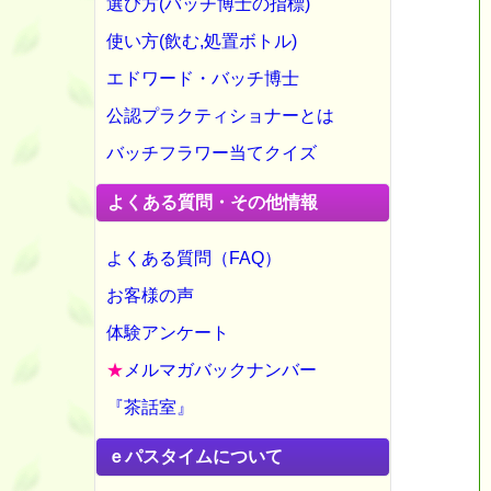
選び方(バッチ博士の指標)
使い方(飲む,処置ボトル)
エドワード・バッチ博士
公認プラクティショナーとは
バッチフラワー当てクイズ
よくある質問・その他情報
よくある質問（FAQ）
お客様の声
体験アンケート
★
メルマガバックナンバー
『茶話室』
ｅパスタイムについて