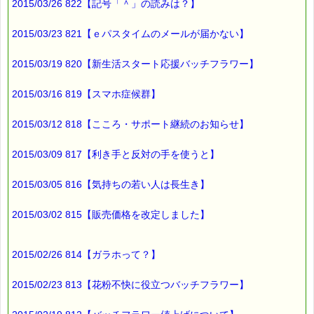
2015/03/26 822【記号「＾」の読みは？】
2015/03/23 821【ｅパスタイムのメールが届かない】
2015/03/19 820【新生活スタート応援バッチフラワー】
2015/03/16 819【スマホ症候群】
2015/03/12 818【こころ・サポート継続のお知らせ】
2015/03/09 817【利き手と反対の手を使うと】
2015/03/05 816【気持ちの若い人は長生き】
2015/03/02 815【販売価格を改定しました】
2015/02/26 814【ガラホって？】
2015/02/23 813【花粉不快に役立つバッチフラワー】