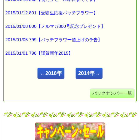
2015/01/12 801【受験生応援バッチフラワー】
2015/01/08 800【メルマガ800号記念プレゼント】
2015/01/05 799【バッチフラワー値上げの予告】
2015/01/01 798【謹賀新年2015】
←2016年
2014年→
バックナンバー一覧