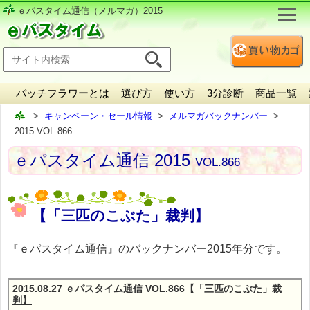
ｅパスタイム通信（メルマガ）2015
バッチフラワーとは
選び方
使い方
3分診断
商品一覧
キャンペーン・セール情報
メルマガバックナンバー
2015 VOL.866
ｅパスタイム通信 2015
VOL.866
【「三匹のこぶた」裁判】
『ｅパスタイム通信』のバックナンバー2015年分です。
2015.08.27 ｅパスタイム通信 VOL.866【「三匹のこぶた」裁
判】