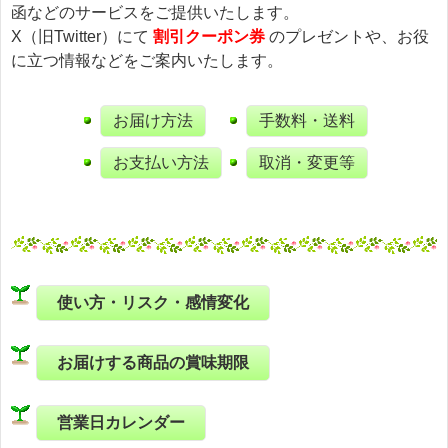
函などのサービスをご提供いたします。
X（旧Twitter）にて
割引クーポン券
のプレゼントや、お役
に立つ情報などをご案内いたします。
お届け方法
手数料・送料
お支払い方法
取消・変更等
使い方・リスク・感情変化
お届けする商品の賞味期限
営業日カレンダー