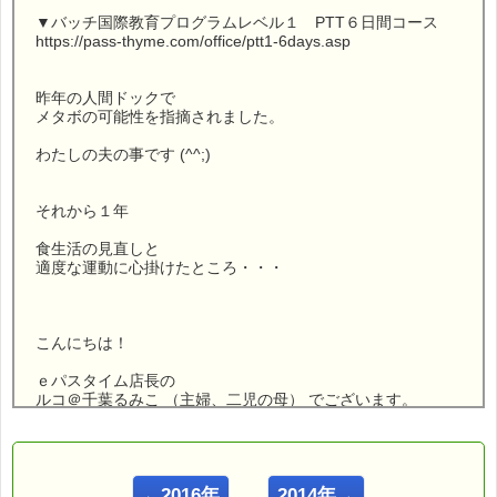
▼バッチ国際教育プログラムレベル１ PTT６日間コース
https://pass-thyme.com/office/ptt1-6days.asp
昨年の人間ドックで
メタボの可能性を指摘されました。
わたしの夫の事です (^^;)
それから１年
食生活の見直しと
適度な運動に心掛けたところ・・・
こんにちは！
ｅパスタイム店長の
ルコ＠千葉るみこ （主婦、二児の母） でございます。
━━━━━━━━━━━━━━━━━━━━━━━━━━━━━━
■ｅパスタイム通信 2015.10.01 VOL.876号
【加齢とメタボ】
←2016年
2014年→
━━━━━━━━━━━━━━━━━━━━━━━━━━━━━━