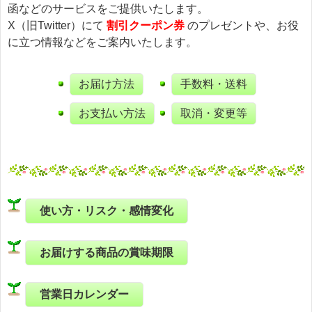
函などのサービスをご提供いたします。
X（旧Twitter）にて
割引クーポン券
のプレゼントや、お役
に立つ情報などをご案内いたします。
お届け方法
手数料・送料
お支払い方法
取消・変更等
使い方・リスク・感情変化
お届けする商品の賞味期限
営業日カレンダー