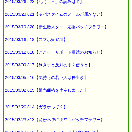
2015/03/26 822【記号「＾」の読みは？】
2015/03/23 821【ｅパスタイムのメールが届かない】
2015/03/19 820【新生活スタート応援バッチフラワー】
2015/03/16 819【スマホ症候群】
2015/03/12 818【こころ・サポート継続のお知らせ】
2015/03/09 817【利き手と反対の手を使うと】
2015/03/05 816【気持ちの若い人は長生き】
2015/03/02 815【販売価格を改定しました】
2015/02/26 814【ガラホって？】
2015/02/23 813【花粉不快に役立つバッチフラワー】