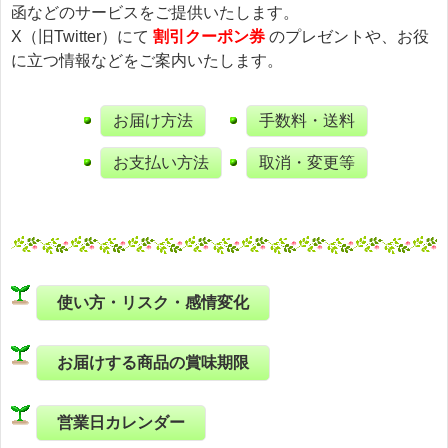
函などのサービスをご提供いたします。
X（旧Twitter）にて
割引クーポン券
のプレゼントや、お役
に立つ情報などをご案内いたします。
お届け方法
手数料・送料
お支払い方法
取消・変更等
使い方・リスク・感情変化
お届けする商品の賞味期限
営業日カレンダー