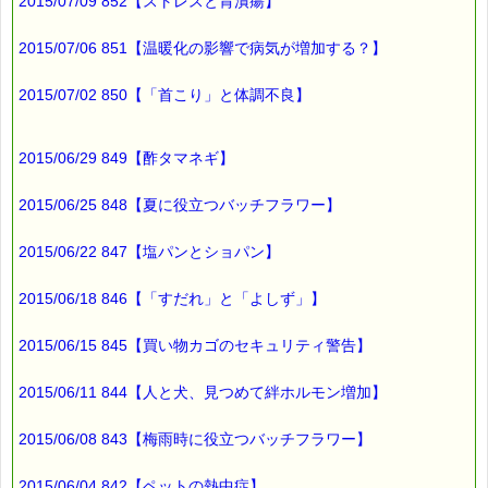
す。
2015/07/09 852【ストレスと胃潰瘍】
※単品でも「こころ・サポート」などの割引き商品は対象外で
す。
2015/07/06 851【温暖化の影響で病気が増加する？】
※1度のご購入につき1枚しかご利用いただけません。
※携帯サイトではご利用いただけません。
詳しくは下記サイトをご覧ください。
2015/07/02 850【「首こり」と体調不良】
→https://pass-thyme.com/info/#coupon
∞∞∞∞∞∞∞∞∞∞∞∞∞∞∞∞∞∞∞∞∞∞∞∞∞∞∞∞∞∞∞∞∞
2015/06/29 849【酢タマネギ】
このメールはｅパスタイムをご利用（ご注文、お問い合わせ、プ
レゼント
応募など）していただいたお客様だけにお届けする限定配信メー
2015/06/25 848【夏に役立つバッチフラワー】
ルです。
割引クーポン券のプレゼントや、耳より情報をいち早くお届け致
2015/06/22 847【塩パンとショパン】
します！
∞∞∞∞∞∞∞∞∞∞∞∞∞∞∞∞∞∞∞∞∞∞∞∞∞∞∞∞∞∞∞∞∞
2015/06/18 846【「すだれ」と「よしず」】
このメールマガジンのバックナンバーはこちらです
→https://pass-thyme.com/special/maga_back2015.asp
2015/06/15 845【買い物カゴのセキュリティ警告】
購読解除はこちらからできます
→https://pass-thyme.com/special/mailmaga.asp
2015/06/11 844【人と犬、見つめて絆ホルモン増加】
■━━━━━━━━━━━━━━━━━━━━━━━━━━━━━━
2015/06/08 843【梅雨時に役立つバッチフラワー】
バッチフラワー レメディに出会えて良かった！！
と実感していただくのが私のねがいです。
───────────────────────────────
2015/06/04 842【ペットの熱中症】