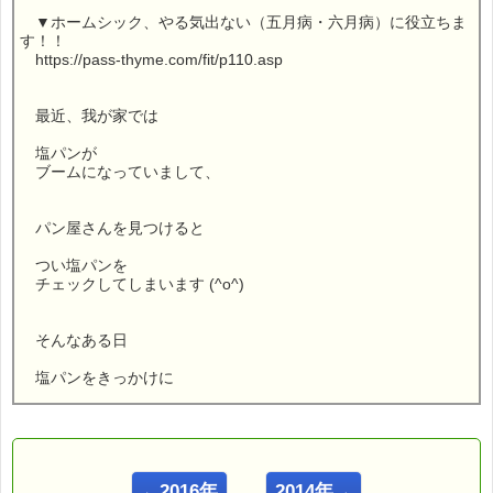
▼ホームシック、やる気出ない（五月病・六月病）に役立ちま
す！！
https://pass-thyme.com/fit/p110.asp
最近、我が家では
塩パンが
ブームになっていまして、
パン屋さんを見つけると
つい塩パンを
チェックしてしまいます (^o^)
そんなある日
塩パンをきっかけに
おもしろい
出来事があったんです (^^;)
←2016年
2014年→