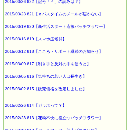
2015/03/26 822【記号「＾」の読みは？】
2015/03/23 821【ｅパスタイムのメールが届かない】
2015/03/19 820【新生活スタート応援バッチフラワー】
2015/03/16 819【スマホ症候群】
2015/03/12 818【こころ・サポート継続のお知らせ】
2015/03/09 817【利き手と反対の手を使うと】
2015/03/05 816【気持ちの若い人は長生き】
2015/03/02 815【販売価格を改定しました】
2015/02/26 814【ガラホって？】
2015/02/23 813【花粉不快に役立つバッチフラワー】