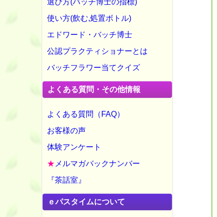
選び方(バッチ博士の指標)
使い方(飲む,処置ボトル)
エドワード・バッチ博士
公認プラクティショナーとは
バッチフラワー当てクイズ
よくある質問・その他情報
よくある質問（FAQ）
お客様の声
体験アンケート
★
メルマガバックナンバー
『茶話室』
ｅパスタイムについて