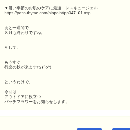
▼暑い季節のお肌のケアに最適 レスキュージェル
https://pass-thyme.com/pinpoint/pp047_01.asp
あと一週間で
８月も終わりですね。
そして、
もうすぐ
行楽の秋が来ますね (^o^)
というわけで、
今回は
アウトドアに役立つ
バッチフラワーをお知らせします。
こんにちは！