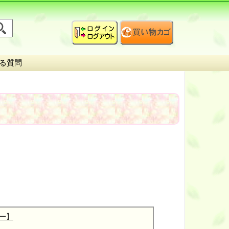
る質問
ュー】