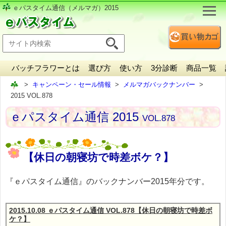
ｅパスタイム通信（メルマガ）2015
バッチフラワーとは
選び方
使い方
3分診断
商品一覧
キャンペーン・セール情報
メルマガバックナンバー
2015 VOL.878
ｅパスタイム通信 2015
VOL.878
【休日の朝寝坊で時差ボケ？】
『ｅパスタイム通信』のバックナンバー2015年分です。
2015.10.08 ｅパスタイム通信 VOL.878【休日の朝寝坊で時差ボ
ケ？】