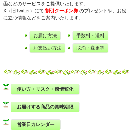
函などのサービスをご提供いたします。
X（旧Twitter）にて
割引クーポン券
のプレゼントや、お役
に立つ情報などをご案内いたします。
お届け方法
手数料・送料
お支払い方法
取消・変更等
使い方・リスク・感情変化
お届けする商品の賞味期限
営業日カレンダー