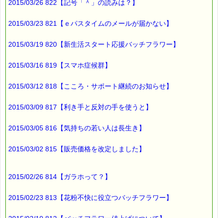
2015/03/26 822【記号「＾」の読みは？】
2015/03/23 821【ｅパスタイムのメールが届かない】
2015/03/19 820【新生活スタート応援バッチフラワー】
2015/03/16 819【スマホ症候群】
2015/03/12 818【こころ・サポート継続のお知らせ】
2015/03/09 817【利き手と反対の手を使うと】
2015/03/05 816【気持ちの若い人は長生き】
2015/03/02 815【販売価格を改定しました】
2015/02/26 814【ガラホって？】
2015/02/23 813【花粉不快に役立つバッチフラワー】