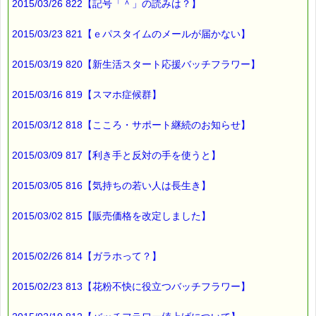
2015/03/26 822【記号「＾」の読みは？】
2015/03/23 821【ｅパスタイムのメールが届かない】
2015/03/19 820【新生活スタート応援バッチフラワー】
2015/03/16 819【スマホ症候群】
2015/03/12 818【こころ・サポート継続のお知らせ】
2015/03/09 817【利き手と反対の手を使うと】
2015/03/05 816【気持ちの若い人は長生き】
2015/03/02 815【販売価格を改定しました】
2015/02/26 814【ガラホって？】
2015/02/23 813【花粉不快に役立つバッチフラワー】