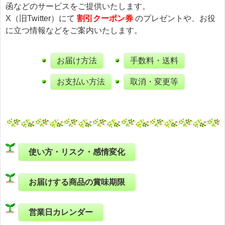
函などのサービスをご提供いたします。
X（旧Twitter）にて
割引クーポン券
のプレゼントや、お役
に立つ情報などをご案内いたします。
お届け方法
手数料・送料
お支払い方法
取消・変更等
使い方・リスク・感情変化
お届けする商品の賞味期限
営業日カレンダー