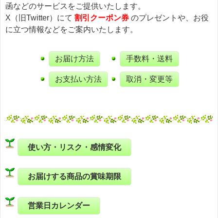
函などのサービスをご提供いたします。
X（旧Twitter）にて
割引クーポン券
のプレゼントや、お役
に立つ情報などをご案内いたします。
お届け方法
手数料・送料
お支払い方法
取消・変更等
使い方・リスク・感情変化
お届けする商品の賞味期限
営業日カレンダー