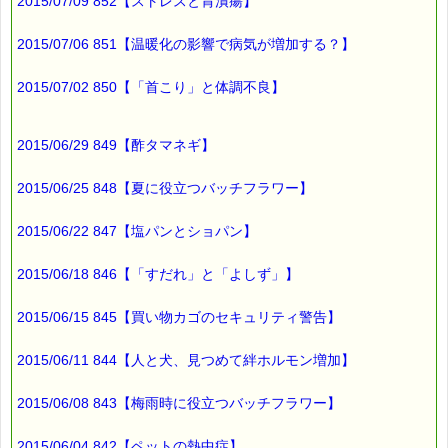
※単品でも「こころ・サポート」などの割引き商品は対象外で
2015/07/09 852【ストレスと胃潰瘍】
す。
※1度のご購入につき1枚しかご利用いただけません。
2015/07/06 851【温暖化の影響で病気が増加する？】
※携帯サイトではご利用いただけません。
詳しくは下記サイトをご覧ください。
→https://pass-thyme.com/info/#coupon
2015/07/02 850【「首こり」と体調不良】
∞∞∞∞∞∞∞∞∞∞∞∞∞∞∞∞∞∞∞∞∞∞∞∞∞∞∞∞∞∞∞∞∞
このメールはｅパスタイムをご利用（ご注文、お問い合わせ、プ
2015/06/29 849【酢タマネギ】
レゼント
応募など）していただいたお客様だけにお届けする限定配信メー
ルです。
2015/06/25 848【夏に役立つバッチフラワー】
割引クーポン券のプレゼントや、耳より情報をいち早くお届け致
します！
2015/06/22 847【塩パンとショパン】
∞∞∞∞∞∞∞∞∞∞∞∞∞∞∞∞∞∞∞∞∞∞∞∞∞∞∞∞∞∞∞∞∞
このメールマガジンのバックナンバーはこちらです
2015/06/18 846【「すだれ」と「よしず」】
→https://pass-thyme.com/special/maga_back2015.asp
2015/06/15 845【買い物カゴのセキュリティ警告】
購読解除はこちらからできます
→https://pass-thyme.com/special/mailmaga.asp
2015/06/11 844【人と犬、見つめて絆ホルモン増加】
■━━━━━━━━━━━━━━━━━━━━━━━━━━━━━━
バッチフラワー レメディに出会えて良かった！！
2015/06/08 843【梅雨時に役立つバッチフラワー】
と実感していただくのが私のねがいです。
───────────────────────────────
バッチフラワーレメディ専門店＜ｅパスタイム＞
2015/06/04 842【ペットの熱中症】