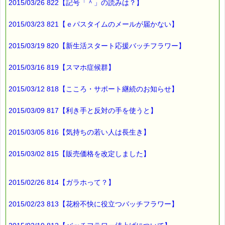
2015/03/26 822【記号「＾」の読みは？】
2015/03/23 821【ｅパスタイムのメールが届かない】
2015/03/19 820【新生活スタート応援バッチフラワー】
2015/03/16 819【スマホ症候群】
2015/03/12 818【こころ・サポート継続のお知らせ】
2015/03/09 817【利き手と反対の手を使うと】
2015/03/05 816【気持ちの若い人は長生き】
2015/03/02 815【販売価格を改定しました】
2015/02/26 814【ガラホって？】
2015/02/23 813【花粉不快に役立つバッチフラワー】