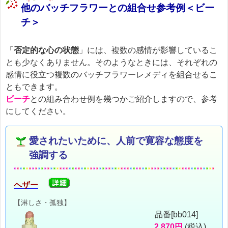
他のバッチフラワーとの組合せ参考例＜ビー
チ＞
「
否定的な心の状態
」には、複数の感情が影響しているこ
とも少なくありません。そのようなときには、それぞれの
感情に役立つ複数のバッチフラワーレメディを組合せるこ
ともできます。
ビーチ
との組み合わせ例を幾つかご紹介しますので、参考
にしてください。
愛されたいために、人前で寛容な態度を
強調する
ヘザー
【淋しさ・孤独】
品番[bb014]
2,870円
(税込)