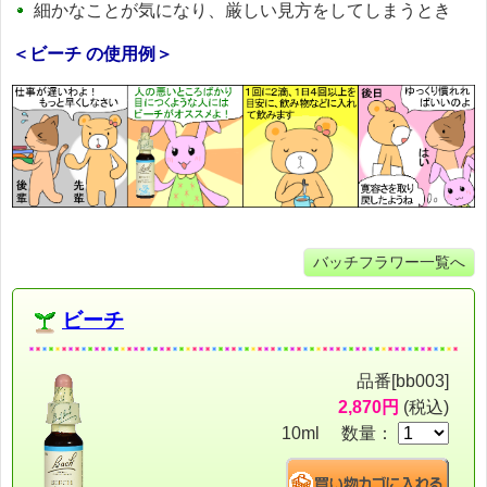
細かなことが気になり、厳しい見方をしてしまうとき
＜ビーチ の使用例＞
バッチフラワー一覧へ
ビーチ
品番[bb003]
2,870円
(税込)
10ml 数量：