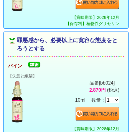
【賞味期限】2028年12月
【保存料】植物性グリセリン
罪悪感から、必要以上に寛容な態度をと
ろうとする
パイン
【失意と絶望】
品番[bb024]
2,870円
(税込)
10ml 数量：
【賞味期限】2028年12月