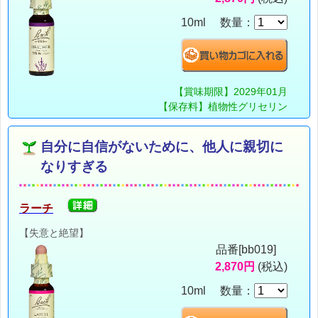
10ml 数量：
【賞味期限】2029年01月
【保存料】植物性グリセリン
自分に自信がないために、他人に親切に
なりすぎる
ラーチ
【失意と絶望】
品番[bb019]
2,870円
(税込)
10ml 数量：