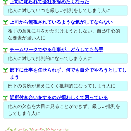
上司に叱られて会社を辞めたくなった
他人に対していつも厳しい批判をしてしまう人に
上司から無視されているような気がしてならない
相手の意見に耳をかたむけようとしない、自己中心的
な要素が強い人に
チームワークでやる仕事が、どうしても苦手
他人に対して批判的になってしまう人に
部下に仕事を任せられず、何でも自分でやろうとしてし
まう
部下の長所が見えにくく批判的になってしまう人に
近所付き合いをするのが煩わしくて困っている
他人の欠点を大目に見ることができず、厳しい批判を
してしまう人に