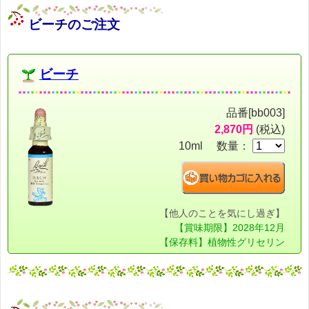
ビーチのご注文
ビーチ
品番[bb003]
2,870円
(税込)
10ml 数量：
【他人のことを気にし過ぎ】
【賞味期限】2028年12月
【保存料】植物性グリセリン