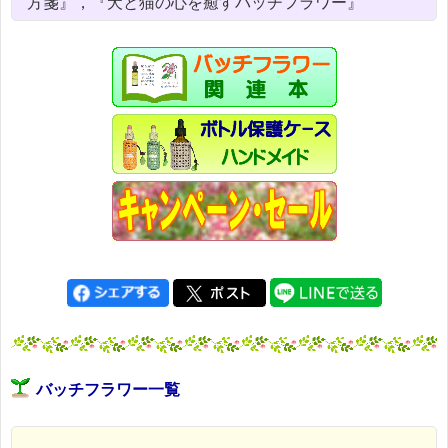
方箋』，『犬と猫の心を癒すバッチフラワー』
バッチフラワー一覧