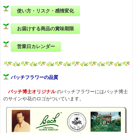
使い方・リスク・感情変化
お届けする商品の賞味期限
営業日カレンダー
バッチフラワーの品質
バッチ博士オリジナル
のバッチフラワーにはバッチ博士
のサインや花のロゴがついています。