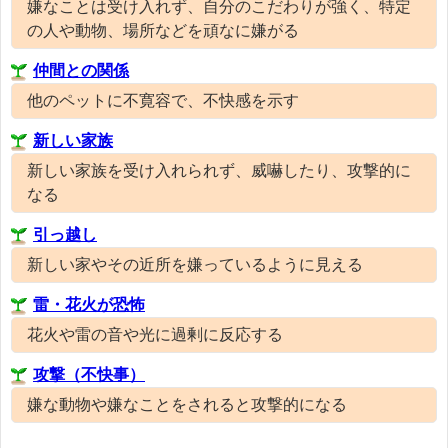
嫌なことは受け入れず、自分のこだわりが強く、特定
の人や動物、場所などを頑なに嫌がる
仲間との関係
他のペットに不寛容で、不快感を示す
新しい家族
新しい家族を受け入れられず、威嚇したり、攻撃的に
なる
引っ越し
新しい家やその近所を嫌っているように見える
雷・花火が恐怖
花火や雷の音や光に過剰に反応する
攻撃（不快事）
嫌な動物や嫌なことをされると攻撃的になる