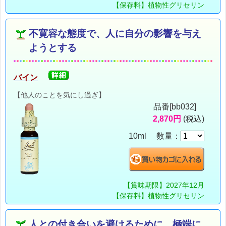
【保存料】植物性グリセリン
不寛容な態度で、人に自分の影響を与え
ようとする
バイン
【他人のことを気にし過ぎ】
品番[bb032]
2,870円
(税込)
10ml 数量：
【賞味期限】2027年12月
【保存料】植物性グリセリン
人との付き合いを避けるために、極端に