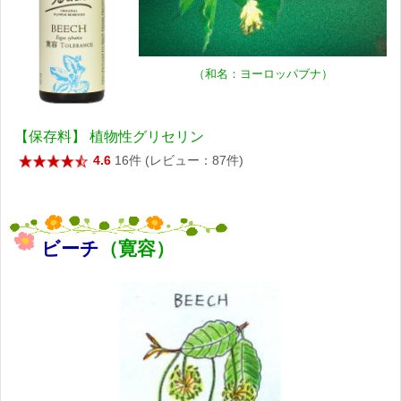
（和名：ヨーロッパブナ）
【保存料】 植物性グリセリン
4.6
16件 (レビュー：87件)
ビーチ
（寛容）