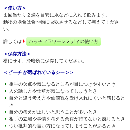
＜使い方＞
１回当たり２滴を目安に水などに入れて飲みます。
動物の場合は食べ物に吸収させるなどして与えてくださ
い。
詳しくは
バッチフラワーレメディの使い方
＜保存方法＞
横にせず、冷暗所に保存してください。
＜ビーチ が選ばれているシーン＞
相手の欠点や気になるところが目につきやすいとき
人の話し方や仕草が気になってしまうとき
自分と違う考え方や価値観を受け入れにくいと感じると
き
自分の考えが正しいと思うことが多いとき
相手の立場や事情を考える余裕が持てないと感じるとき
つい批判的な言い方になってしまうことがあるとき