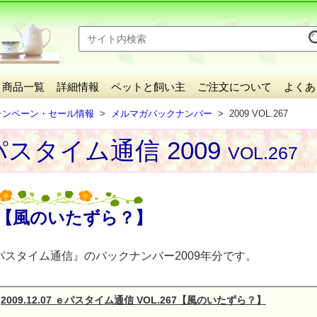
】
商品一覧
詳細情報
ペットと飼い主
ご注文について
よくあ
ャンペーン・セール情報
メルマガバックナンバー
2009 VOL.267
スタイム通信 2009
VOL.267
【風のいたずら？】
パスタイム通信』のバックナンバー2009年分です。
2009.12.07 ｅパスタイム通信 VOL.267【風のいたずら？】