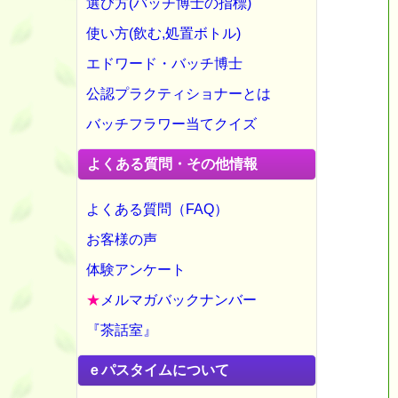
選び方(バッチ博士の指標)
使い方(飲む,処置ボトル)
エドワード・バッチ博士
公認プラクティショナーとは
バッチフラワー当てクイズ
よくある質問・その他情報
よくある質問（FAQ）
お客様の声
体験アンケート
★
メルマガバックナンバー
『茶話室』
ｅパスタイムについて