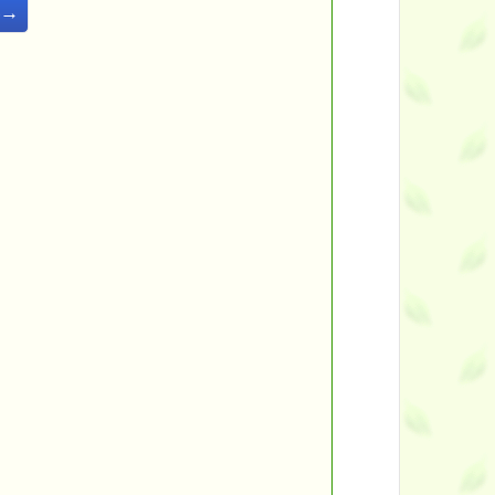
年→
━━
━━