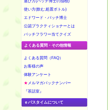
選び方(バッチ博士の指標)
使い方(飲む,処置ボトル)
エドワード・バッチ博士
公認プラクティショナーとは
バッチフラワー当てクイズ
よくある質問・その他情報
よくある質問（FAQ）
お客様の声
体験アンケート
★
メルマガバックナンバー
『茶話室』
ｅパスタイムについて