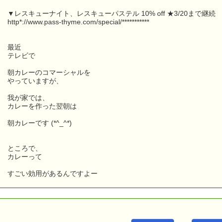
▼レスキューナイト、レスキューパステル 10% off ★3/20まで継続
http*://www.pass-thyme.com/special/***********
最近
テレビで
朝カレーのコマーシャルを
やっていますが、
我が家では、
カレーを作った翌朝は
朝カレーです (*^_^*)
ところで、
カレーって
すごい効用があるんですよー
こんにちは！