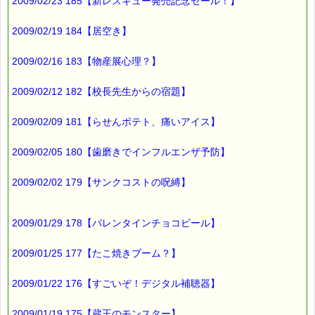
2009/02/23 185【新レスキュー発売記念セール！】
2009/02/19 184【居空き】
2009/02/16 183【物産展心理？】
2009/02/12 182【校長先生からの宿題】
2009/02/09 181【らせんポテト、痛いアイス】
2009/02/05 180【歯磨きでインフルエンザ予防】
2009/02/02 179【サンクコストの呪縛】
2009/01/29 178【バレンタインチョコビール】
2009/01/25 177【たこ焼きブーム？】
2009/01/22 176【すごいぞ！デジタル補聴器】
2009/01/19 175【蔵王のモンスター】