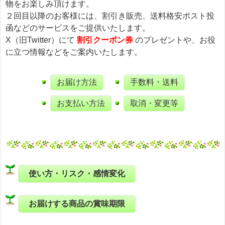
物をお楽しみ頂けます。
２回目以降のお客様には、割引き販売、送料格安ポスト投
函などのサービスをご提供いたします。
X（旧Twitter）にて
割引クーポン券
のプレゼントや、お役
に立つ情報などをご案内いたします。
お届け方法
手数料・送料
お支払い方法
取消・変更等
使い方・リスク・感情変化
お届けする商品の賞味期限