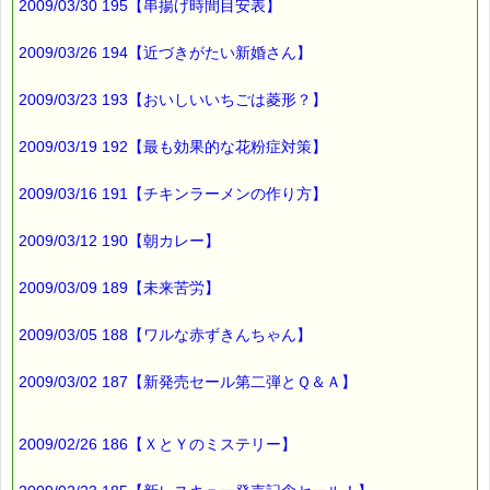
2009/03/30 195【串揚げ時間目安表】
2009/03/26 194【近づきがたい新婚さん】
2009/03/23 193【おいしいいちごは菱形？】
2009/03/19 192【最も効果的な花粉症対策】
2009/03/16 191【チキンラーメンの作り方】
2009/03/12 190【朝カレー】
2009/03/09 189【未来苦労】
2009/03/05 188【ワルな赤ずきんちゃん】
2009/03/02 187【新発売セール第二弾とＱ＆Ａ】
2009/02/26 186【ＸとＹのミステリー】