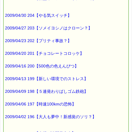
2009/04/30 204【やる気スイッチ】
2009/04/27 203【ソメイヨシノはクローン？】
2009/04/23 202【プリティ事故？】
2009/04/20 201【チョコレートコロッケ】
2009/04/16 200【500色の色えんぴつ】
2009/04/13 199【新しい環境でのストレス】
2009/04/09 198【５連発わりばしゴム鉄砲】
2009/04/06 197【時速100kmの恐怖】
2009/04/02 196【大人も夢中！新感覚のソリ？】