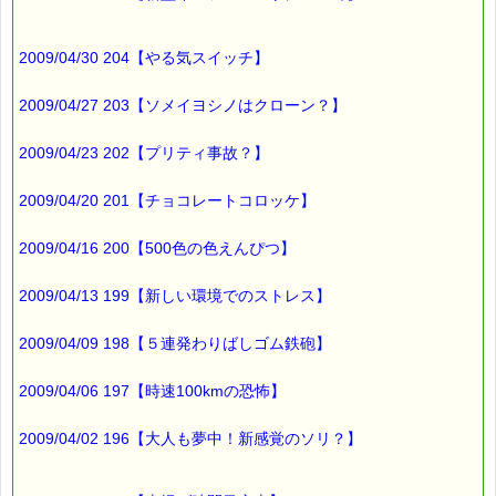
2009/04/30 204【やる気スイッチ】
2009/04/27 203【ソメイヨシノはクローン？】
2009/04/23 202【プリティ事故？】
2009/04/20 201【チョコレートコロッケ】
2009/04/16 200【500色の色えんぴつ】
2009/04/13 199【新しい環境でのストレス】
2009/04/09 198【５連発わりばしゴム鉄砲】
2009/04/06 197【時速100kmの恐怖】
2009/04/02 196【大人も夢中！新感覚のソリ？】