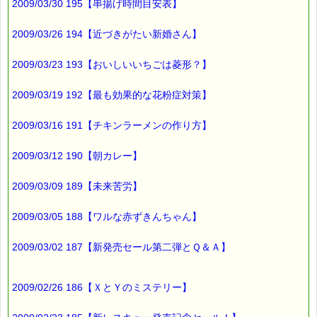
2009/03/30 195【串揚げ時間目安表】
2009/03/26 194【近づきがたい新婚さん】
2009/03/23 193【おいしいいちごは菱形？】
2009/03/19 192【最も効果的な花粉症対策】
2009/03/16 191【チキンラーメンの作り方】
2009/03/12 190【朝カレー】
2009/03/09 189【未来苦労】
2009/03/05 188【ワルな赤ずきんちゃん】
2009/03/02 187【新発売セール第二弾とＱ＆Ａ】
2009/02/26 186【ＸとＹのミステリー】