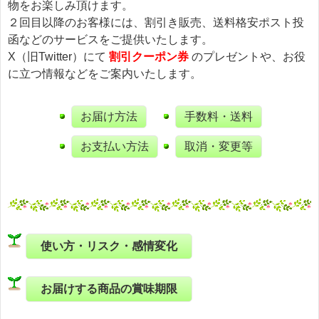
物をお楽しみ頂けます。
２回目以降のお客様には、割引き販売、送料格安ポスト投
函などのサービスをご提供いたします。
X（旧Twitter）にて
割引クーポン券
のプレゼントや、お役
に立つ情報などをご案内いたします。
お届け方法
手数料・送料
お支払い方法
取消・変更等
使い方・リスク・感情変化
お届けする商品の賞味期限