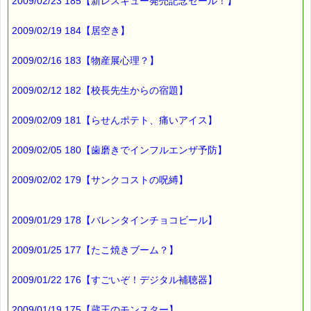
2009/02/23 185【新レスキュー発売記念セール！】
2009/02/19 184【居空き】
2009/02/16 183【物産展心理？】
2009/02/12 182【校長先生からの宿題】
2009/02/09 181【らせんポテト、痛いアイス】
2009/02/05 180【歯磨きでインフルエンザ予防】
2009/02/02 179【サンクコストの呪縛】
2009/01/29 178【バレンタインチョコビール】
2009/01/25 177【たこ焼きブーム？】
2009/01/22 176【すごいぞ！デジタル補聴器】
2009/01/19 175【蔵王のモンスター】