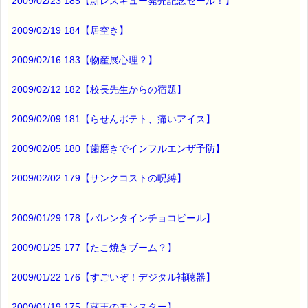
2009/02/23 185【新レスキュー発売記念セール！】
2009/02/19 184【居空き】
2009/02/16 183【物産展心理？】
2009/02/12 182【校長先生からの宿題】
2009/02/09 181【らせんポテト、痛いアイス】
2009/02/05 180【歯磨きでインフルエンザ予防】
2009/02/02 179【サンクコストの呪縛】
2009/01/29 178【バレンタインチョコビール】
2009/01/25 177【たこ焼きブーム？】
2009/01/22 176【すごいぞ！デジタル補聴器】
2009/01/19 175【蔵王のモンスター】