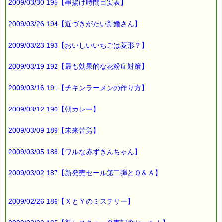
2009/03/30 195【串揚げ時間目安表】
2009/03/26 194【近づきがたい新婚さん】
2009/03/23 193【おいしいいちごは菱形？】
2009/03/19 192【最も効果的な花粉症対策】
2009/03/16 191【チキンラーメンの作り方】
2009/03/12 190【朝カレー】
2009/03/09 189【未来苦労】
2009/03/05 188【ワルな赤ずきんちゃん】
2009/03/02 187【新発売セール第二弾とＱ＆Ａ】
2009/02/26 186【ＸとＹのミステリー】