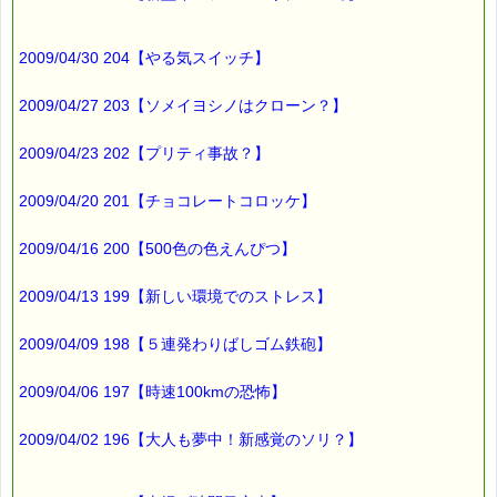
2009/04/30 204【やる気スイッチ】
2009/04/27 203【ソメイヨシノはクローン？】
2009/04/23 202【プリティ事故？】
2009/04/20 201【チョコレートコロッケ】
2009/04/16 200【500色の色えんぴつ】
2009/04/13 199【新しい環境でのストレス】
2009/04/09 198【５連発わりばしゴム鉄砲】
2009/04/06 197【時速100kmの恐怖】
2009/04/02 196【大人も夢中！新感覚のソリ？】