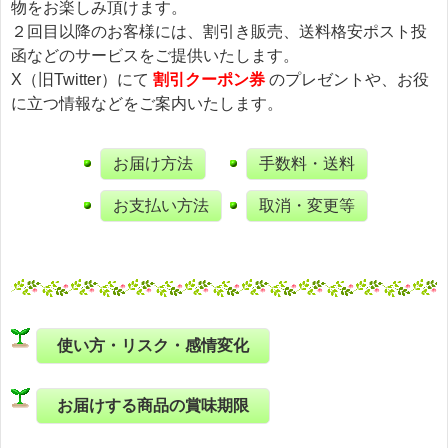
物をお楽しみ頂けます。
２回目以降のお客様には、割引き販売、送料格安ポスト投
函などのサービスをご提供いたします。
X（旧Twitter）にて
割引クーポン券
のプレゼントや、お役
に立つ情報などをご案内いたします。
お届け方法
手数料・送料
お支払い方法
取消・変更等
使い方・リスク・感情変化
お届けする商品の賞味期限