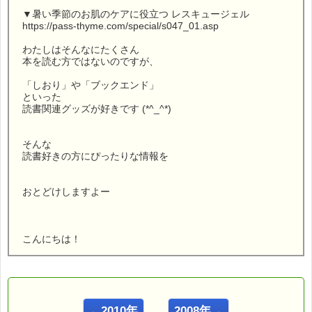
▼暑い季節のお肌のケアに役立つ レスキュージェル
https://pass-thyme.com/special/s047_01.asp
わたしはそんなにたくさん
本を読む方ではないのですが、
「しおり」や「ブックエンド」
といった
読書関連グッズが好きです (*^_^*)
そんな
読書好きの方にぴったりな情報を
おとどけしますよー
こんにちは！
ｅパスタイム店長の
ルコ＠千葉るみこ （主婦、二児の母） でございます。
━━━━━━━━━━━━━━━━━━━━━━━━━━━━━━
←2010年
2008年→
■ｅパスタイム通信 2009.07.16 VOL.226号