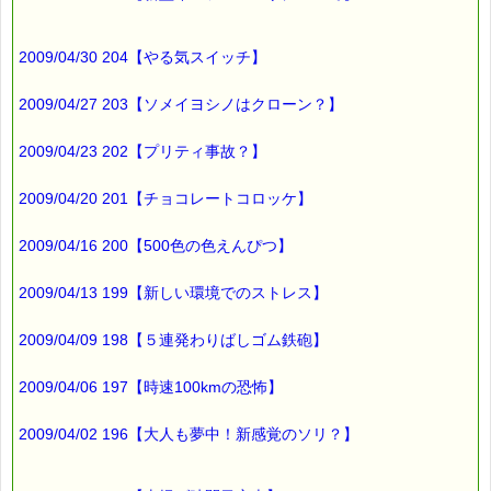
2009/04/30 204【やる気スイッチ】
2009/04/27 203【ソメイヨシノはクローン？】
2009/04/23 202【プリティ事故？】
2009/04/20 201【チョコレートコロッケ】
2009/04/16 200【500色の色えんぴつ】
2009/04/13 199【新しい環境でのストレス】
2009/04/09 198【５連発わりばしゴム鉄砲】
2009/04/06 197【時速100kmの恐怖】
2009/04/02 196【大人も夢中！新感覚のソリ？】