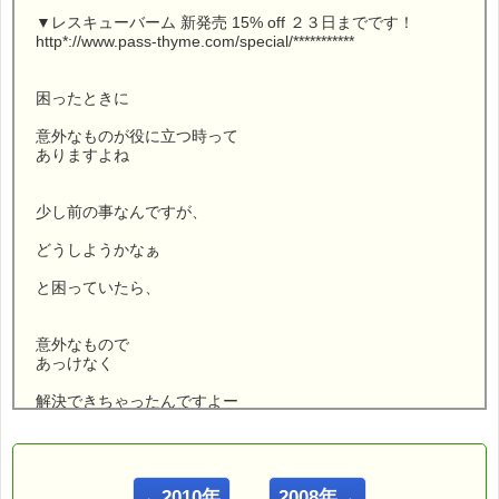
▼レスキューバーム 新発売 15% off ２３日までです！
http*://www.pass-thyme.com/special/***********
困ったときに
意外なものが役に立つ時って
ありますよね
少し前の事なんですが、
どうしようかなぁ
と困っていたら、
意外なもので
あっけなく
解決できちゃったんですよー
こんにちは！
←2010年
2008年→