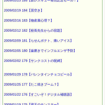
2009/02/23 185【新レスキュー発売記念セール！】
2009/02/19 184【居空き】
2009/02/16 183【物産展心理？】
2009/02/12 182【校長先生からの宿題】
2009/02/09 181【らせんポテト、痛いアイス】
2009/02/05 180【歯磨きでインフルエンザ予防】
2009/02/02 179【サンクコストの呪縛】
2009/01/29 178【バレンタインチョコビール】
2009/01/25 177【たこ焼きブーム？】
2009/01/22 176【すごいぞ！デジタル補聴器】
2009/01/19 175【蔵王のモンスター】