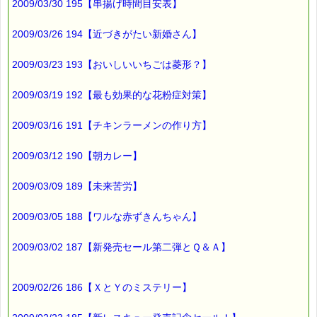
2009/03/30 195【串揚げ時間目安表】
2009/03/26 194【近づきがたい新婚さん】
2009/03/23 193【おいしいいちごは菱形？】
2009/03/19 192【最も効果的な花粉症対策】
2009/03/16 191【チキンラーメンの作り方】
2009/03/12 190【朝カレー】
2009/03/09 189【未来苦労】
2009/03/05 188【ワルな赤ずきんちゃん】
2009/03/02 187【新発売セール第二弾とＱ＆Ａ】
2009/02/26 186【ＸとＹのミステリー】