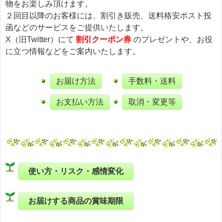
物をお楽しみ頂けます。
２回目以降のお客様には、割引き販売、送料格安ポスト投
函などのサービスをご提供いたします。
X（旧Twitter）にて
割引クーポン券
のプレゼントや、お役
に立つ情報などをご案内いたします。
お届け方法
手数料・送料
お支払い方法
取消・変更等
使い方・リスク・感情変化
お届けする商品の賞味期限