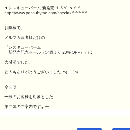
▼レスキューバーム 新発売 １５％ ｏｆｆ
http*://www.pass-thyme.com/special/***********
お陰様で、
メルマガ読者様だけの
『レスキューバーム
新発売記念セール（定価より 20% OFF）』は
大盛況でした。
どうもありがとうございました m(_ _)m
今回は
一般のお客様を対象とした
第二弾のご案内ですよー
こんにちは！