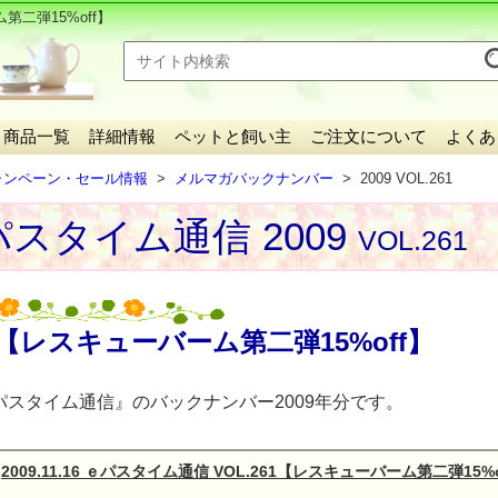
二弾15%off】
商品一覧
詳細情報
ペットと飼い主
ご注文について
よくあ
ャンペーン・セール情報
メルマガバックナンバー
2009 VOL.261
スタイム通信 2009
VOL.261
【レスキューバーム第二弾15%off】
パスタイム通信』のバックナンバー2009年分です。
2009.11.16 ｅパスタイム通信 VOL.261【レスキューバーム第二弾15%o