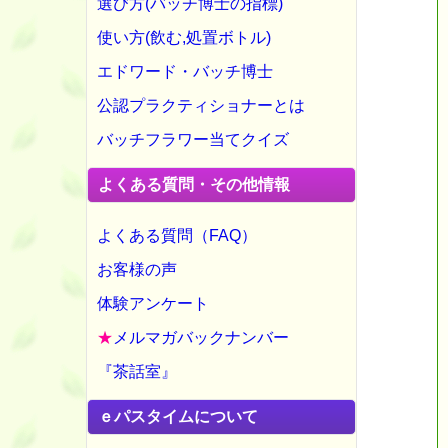
選び方(バッチ博士の指標)
使い方(飲む,処置ボトル)
エドワード・バッチ博士
公認プラクティショナーとは
バッチフラワー当てクイズ
よくある質問・その他情報
よくある質問（FAQ）
お客様の声
体験アンケート
★
メルマガバックナンバー
『茶話室』
ｅパスタイムについて