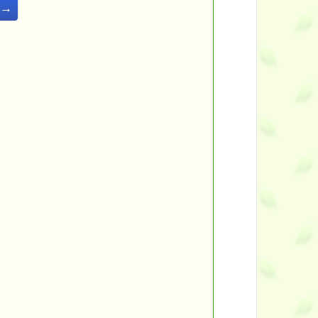
年→
━━
━━