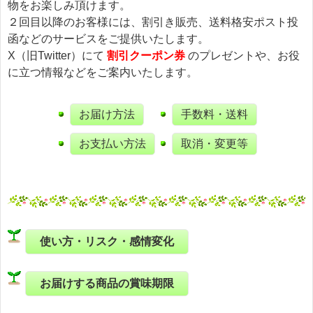
物をお楽しみ頂けます。
２回目以降のお客様には、割引き販売、送料格安ポスト投
函などのサービスをご提供いたします。
X（旧Twitter）にて
割引クーポン券
のプレゼントや、お役
に立つ情報などをご案内いたします。
お届け方法
手数料・送料
お支払い方法
取消・変更等
使い方・リスク・感情変化
お届けする商品の賞味期限