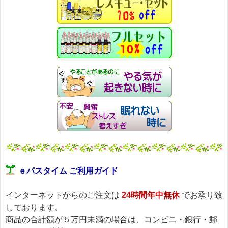
ｅパスタイム ご利用ガイド
インターネットからのご注文は
24時間年中無休
でお承り致
しております。
商品の合計額が５万円未満の場合は、コンビニ・銀行・郵