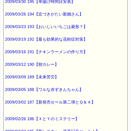
2009/03/30 195【串揚げ時間目安表】
2009/03/26 194【近づきがたい新婚さん】
2009/03/23 193【おいしいいちごは菱形？】
2009/03/19 192【最も効果的な花粉症対策】
2009/03/16 191【チキンラーメンの作り方】
2009/03/12 190【朝カレー】
2009/03/09 189【未来苦労】
2009/03/05 188【ワルな赤ずきんちゃん】
2009/03/02 187【新発売セール第二弾とＱ＆Ａ】
2009/02/26 186【ＸとＹのミステリー】