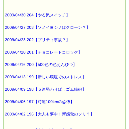
2009/04/30 204【やる気スイッチ】
2009/04/27 203【ソメイヨシノはクローン？】
2009/04/23 202【プリティ事故？】
2009/04/20 201【チョコレートコロッケ】
2009/04/16 200【500色の色えんぴつ】
2009/04/13 199【新しい環境でのストレス】
2009/04/09 198【５連発わりばしゴム鉄砲】
2009/04/06 197【時速100kmの恐怖】
2009/04/02 196【大人も夢中！新感覚のソリ？】