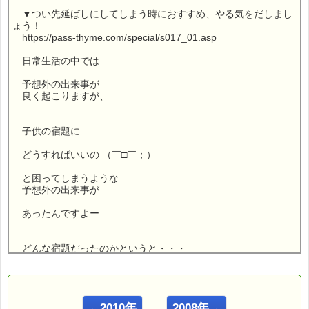
▼つい先延ばしにしてしまう時におすすめ、やる気をだしまし
ょう！
https://pass-thyme.com/special/s017_01.asp
日常生活の中では
予想外の出来事が
良く起こりますが、
子供の宿題に
どうすればいいの （￣□￣；）
と困ってしまうような
予想外の出来事が
あったんですよー
どんな宿題だったのかというと・・・
こんにちは！ さん
←2010年
2008年→