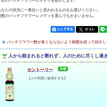
すめのバッチフラワーレメディを紹介します。
あなたの状況に一番近いと思われるものをお選びください。
複数のバッチフラワーレメディを選んでもかまいません。
バッチフラワー数が多くならないよう範囲を絞って紹介し
人から頼まれると断れず、人のために尽くし過
セントーリー
【人や周囲に敏感すぎる】