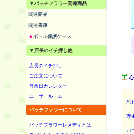
▼バッチフラワー関連商品
関連商品
関連書籍
★
ボトル保護ケース
▼店長のイチ押し他
店長のイチ押し
ご注文について
営業日カレンダー
ユーザールーム
恐
バッチフラワーについて
理
バッチフラワーレメディとは
パ