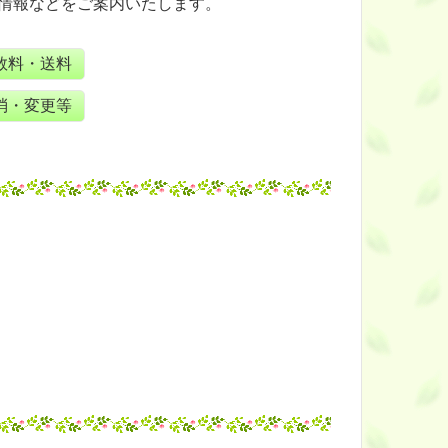
情報などをご案内いたします。
数料・送料
消・変更等