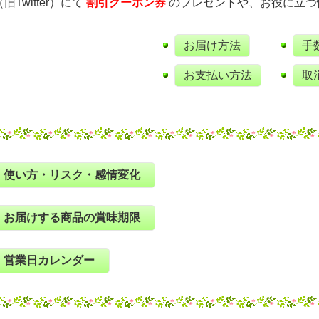
（旧Twitter）にて
割引クーポン券
のプレゼントや、お役に立つ
お届け方法
手
お支払い方法
取
使い方・リスク・感情変化
お届けする商品の賞味期限
営業日カレンダー