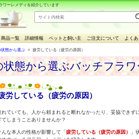
ラワーレメディを紹介しています
商品一覧
詳細情報
ペットと飼い主
ご注文について
よくあ
の状態から選ぶ
疲労している（疲労の原因）
の状態から選ぶバッチフラワ
疲労している（疲労の原因）
疲れていても、人から頼まれると断れなかったり、妥協できず
ぎてしまうことありませんか？
そんな本人の性格が影響して「
疲労している（疲労の原因）
」