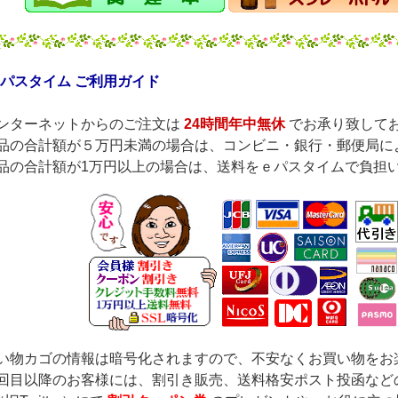
パスタイム ご利用ガイド
ンターネットからのご注文は
24時間年中無休
でお承り致して
品の合計額が５万円未満の場合は、コンビニ・銀行・郵便局に
品の合計額が1万円以上の場合は、送料をｅパスタイムで負担
い物カゴの情報は暗号化されますので、不安なくお買い物をお
回目以降のお客様には、割引き販売、送料格安ポスト投函など