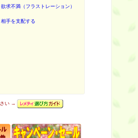
欲求不満（フラストレーション）
相手を支配する
さい →