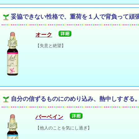
妥協できない性格で、重荷を１人で背負って頑
オーク
【失意と絶望】
自分の信ずるものにのめり込み、熱中しすぎる
バーベイン
【他人のことを気にし過ぎ】