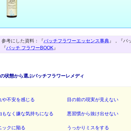
参考にした資料：『
バッチフラワーエッセンス事典
』，『バ
『
バッチ フラワーBOOK
』
心の状態から選ぶバッチフラワーレメディ
れや不安を感じる
目の前の現実が見えない
由もなく嫌な気持ちになる
悪習慣から抜け出せない
ニックに陥る
うっかりミスをする