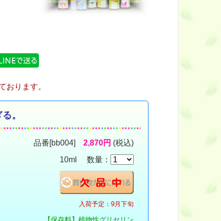
ております。
ぎる。
品番[bb004]
2,870円
(税込)
10ml 数量：
入荷予定：9月下旬
【保存料】植物性グリセリン