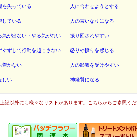
望を失っている
人に合わせようとする
望している
人の言いなりになる
る気が出ない・やる気がない
振り回されやすい
ずぐずして行動を起こさない
怒りや憤りを感じる
ち着かない
人の影響を受けやすい
なしい
神経質になる
上記以外にも様々なリストがあります。こちらからご参照くだ