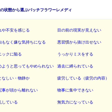
心の状態から選ぶバッチフラワーレメディ
れや不安を感じる
目の前の現実が見えない
由もなく嫌な気持ちになる
悪習慣から抜け出せない
ニックに陥る
うっかりミスをする
めようと思ってもやめられない
過去に縛られている
となしい・物静か
疲労している（疲労の内容）
配事が頭から離れない
物事に集中できない
乱している
無気力になっている