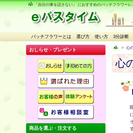
「自分の事を話さない」 におすすめの
バッチフラワーレ
バッチフラワーとは
選び方
使い方
3分診断
心
おしらせ・プレゼント
心
商品を選ぶ・注文する