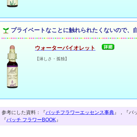
プライベートなことに触れられたくないので、
ウォーターバイオレット
【淋しさ・孤独】
参考にした資料：『
バッチフラワーエッセンス事典
』，『バ
『
バッチ フラワーBOOK
』