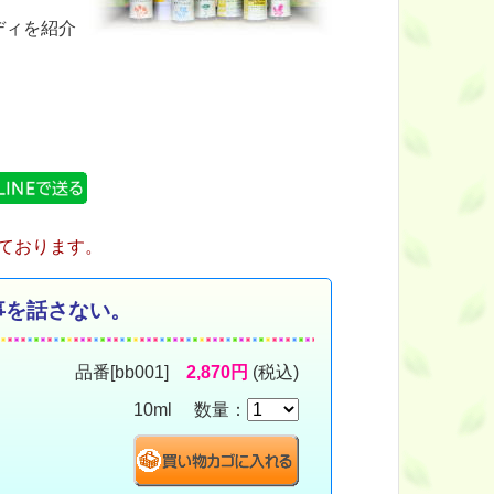
ディを紹介
ております。
事を話さない。
品番[bb001]
2,870円
(税込)
10ml 数量：