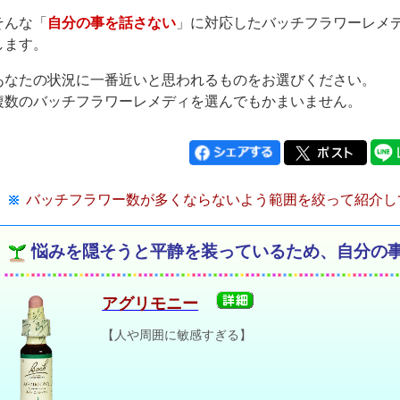
そんな「
自分の事を話さない
」に対応したバッチフラワーレメ
します。
あなたの状況に一番近いと思われるものをお選びください。
複数のバッチフラワーレメディを選んでもかまいません。
バッチフラワー数が多くならないよう範囲を絞って紹介し
悩みを隠そうと平静を装っているため、自分の
アグリモニー
【人や周囲に敏感すぎる】