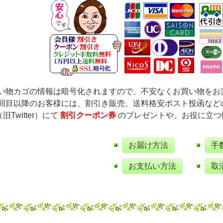
い物カゴの情報は暗号化されますので、不安なくお買い物をお
回目以降のお客様には、割引き販売、送料格安ポスト投函など
（旧Twitter）にて
割引クーポン券
のプレゼントや、お役に立つ
お届け方法
手
お支払い方法
取