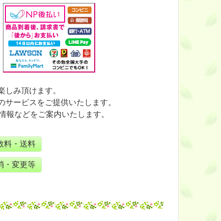
楽しみ頂けます。
のサービスをご提供いたします。
情報などをご案内いたします。
数料・送料
消・変更等