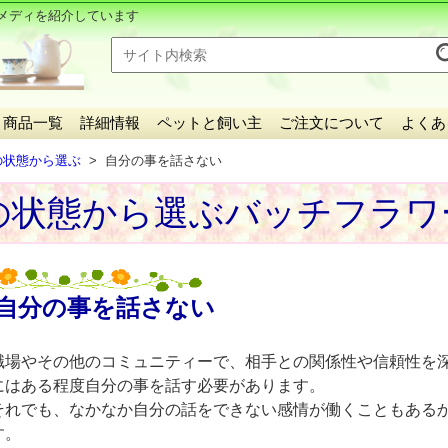
メディを紹介しています
商品一覧
詳細情報
ペットと飼い主
ご注文について
よくあ
の状態から選ぶ
自分の事を話さない
の状態から選ぶバッチフラワ
自分の事を話さない
職場やその他のコミュニティーで、相手との関係性や信頼性を
にはある程度自分の事を話す必要があります。
それでも、なかなか自分の話をできない感情が働くこともある
す。