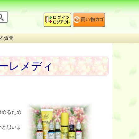
る質問
ーレメディ
深めるため
かと思いま