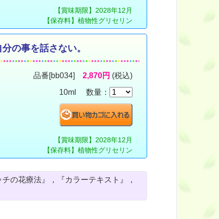
【賞味期限】2028年12月
【保存料】植物性グリセリン
自分の事を話さない。
品番[bb034]
2,870円
(税込)
10ml 数量：
【賞味期限】2028年12月
【保存料】植物性グリセリン
ッチの花療法』，『カラーテキスト』，