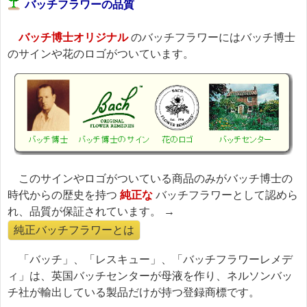
バッチフラワーの品質
バッチ博士オリジナル
のバッチフラワーにはバッチ博士
のサインや花のロゴがついています。
このサインやロゴがついている商品のみがバッチ博士の
時代からの歴史を持つ
純正な
バッチフラワーとして認めら
れ、品質が保証されています。 →
純正バッチフラワーとは
「バッチ」、「レスキュー」、「バッチフラワーレメデ
ィ」は、英国バッチセンターが母液を作り、ネルソンバッ
チ社が輸出している製品だけが持つ登録商標です。