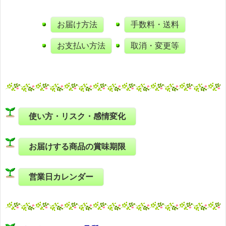
お届け方法
手数料・送料
お支払い方法
取消・変更等
使い方・リスク・感情変化
お届けする商品の賞味期限
営業日カレンダー