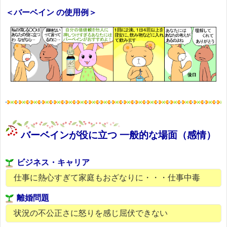
＜バーベイン の使用例＞
バーベインが役に立つ 一般的な場面（感情）
ビジネス・キャリア
仕事に熱心すぎて家庭もおざなりに・・・仕事中毒
離婚問題
状況の不公正さに怒りを感じ屈伏できない