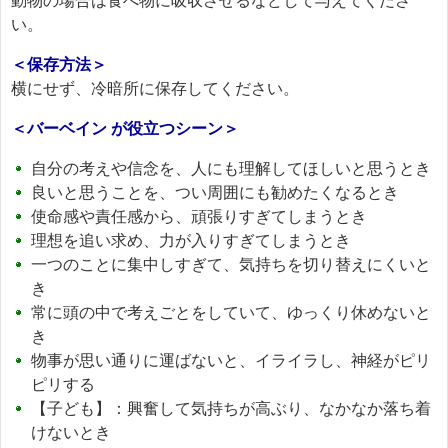
動物の場合は食べ物に吸収させるなどして与えてくださ
い。
＜保存方法＞
横にせず、冷暗所に保存してください。
＜バーベイン が役立つシーン＞
自分の考えや信念を、人にも理解してほしいと思うとき
良いと思うことを、つい周囲にも勧めたくなるとき
使命感や責任感から、頑張りすぎてしまうとき
理想を追い求め、力が入りすぎてしまうとき
一つのことに集中しすぎて、気持ちを切り替えにくいと
き
常に頭の中で考えごとをしていて、ゆっくり休めないと
き
物事が思い通りに運ばないと、イライラし、神経がピリ
ピリする
【子ども】：興奮して気持ちが高ぶり、なかなか落ち着
けないとき