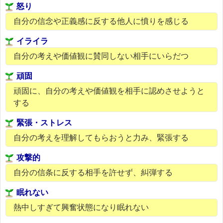
怒り
自分の信念や正義感に反する他人に憤りを感じる
イライラ
自分の考えや価値観に賛同しない相手にいらだつ
頑固
頑固に、自分の考えや価値観を相手に認めさせようと
する
緊張・ストレス
自分の考えを理解してもらおうと力み、緊張する
攻撃的
自分の信条に反する相手を許せず、糾弾する
眠れない
熱中しすぎて興奮状態になり眠れない