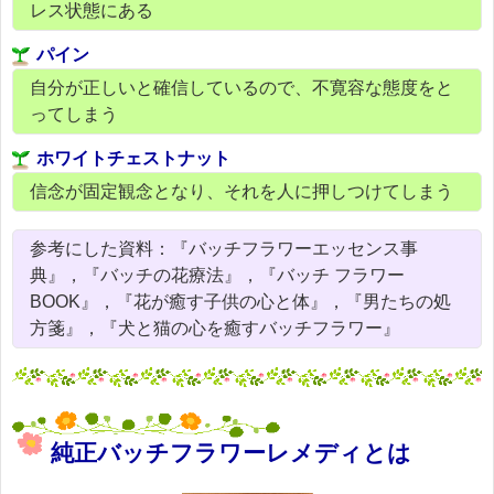
レス状態にある
パイン
自分が正しいと確信しているので、不寛容な態度をと
ってしまう
ホワイトチェストナット
信念が固定観念となり、それを人に押しつけてしまう
参考にした資料：『バッチフラワーエッセンス事
典』，『バッチの花療法』，『バッチ フラワー
BOOK』，『花が癒す子供の心と体』，『男たちの処
方箋』，『犬と猫の心を癒すバッチフラワー』
純正バッチフラワーレメディとは