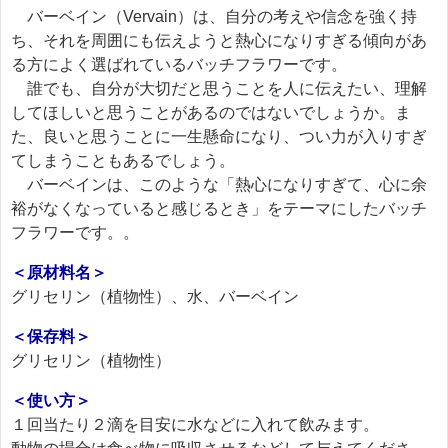
バーベイン（Vervain）は、自分の考えや信念を強く持
ち、それを周囲にも伝えようと熱心になりすぎる傾向があ
る方によく選ばれているバッチフラワーです。
誰でも、自分が大切だと思うことを人に伝えたい、理解
してほしいと思うことがあるのではないでしょうか。ま
た、良いと思うことに一生懸命になり、つい力が入りすぎ
てしまうこともあるでしょう。
バーベインは、このような「熱心になりすぎて、心に余
裕がなくなっていると感じるとき」をテーマにしたバッチ
フラワーです。。
＜原材料名＞
グリセリン（植物性）、水、バーベイン
＜保存料＞
グリセリン（植物性）
＜使い方＞
１回当たり２滴を目安に水などに入れて飲みます。