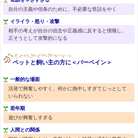
自分の主義や信条のために、不必要な世話をやく
イライラ・怒り・攻撃
相手の考えが自分の信念や正義感に反すると憤慨し、
正そうとして攻撃的になる
ペットと飼い主の方に＜バーベイン＞
一般的な場面
活発で興奮しやすく、何かに熱中しすぎてじっとして
いられない
若年期
遊びが興奮しすぎる
人間との関係