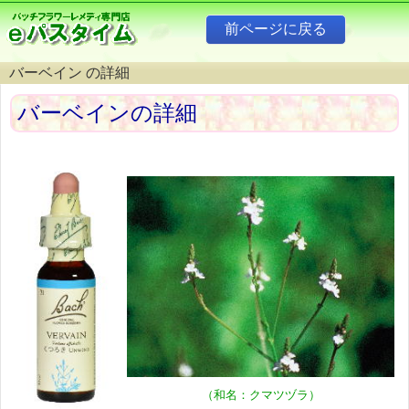
バーベイン の詳細
バーベインの詳細
（和名：クマツヅラ）