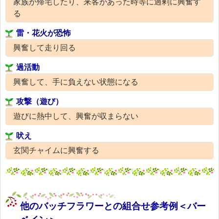
家族が帰宅したり、来客があった時等に過剰に興奮す
る
雷・花火が恐怖
興奮して走り回る
過活動
興奮して、手に負えない状態になる
攻撃（遊び）
遊びに熱中して、興奮が収まらない
吠え
玄関チャイムに興奮する
他のバッチフラワーとの組合せ参考例＜バー