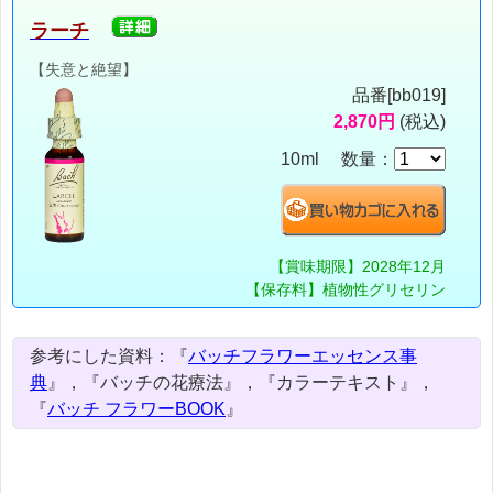
ラーチ
【失意と絶望】
品番[bb019]
2,870円
(税込)
10ml 数量：
【賞味期限】2028年12月
【保存料】植物性グリセリン
参考にした資料：『
バッチフラワーエッセンス事
典
』，『バッチの花療法』，『カラーテキスト』，
『
バッチ フラワーBOOK
』