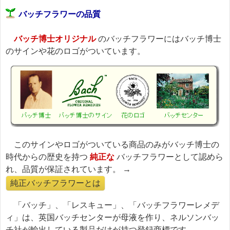
バッチフラワーの品質
バッチ博士オリジナル
のバッチフラワーにはバッチ博士
のサインや花のロゴがついています。
このサインやロゴがついている商品のみがバッチ博士の
時代からの歴史を持つ
純正な
バッチフラワーとして認めら
れ、品質が保証されています。 →
純正バッチフラワーとは
「バッチ」、「レスキュー」、「バッチフラワーレメデ
ィ」は、英国バッチセンターが母液を作り、ネルソンバッ
チ社が輸出している製品だけが持つ登録商標です。