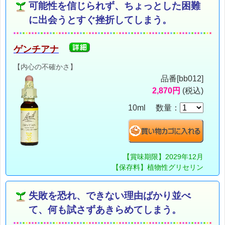
可能性を信じられず、ちょっとした困難
に出会うとすぐ挫折してしまう。
ゲンチアナ
【内心の不確かさ】
品番[bb012]
2,870円
(税込)
10ml 数量：
【賞味期限】2029年12月
【保存料】植物性グリセリン
失敗を恐れ、できない理由ばかり並べ
て、何も試さずあきらめてしまう。