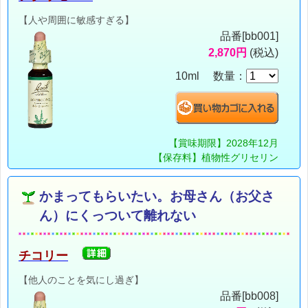
【人や周囲に敏感すぎる】
品番[bb001]
2,870円
(税込)
10ml 数量：
【賞味期限】2028年12月
【保存料】植物性グリセリン
かまってもらいたい。お母さん（お父さ
ん）にくっついて離れない
チコリー
【他人のことを気にし過ぎ】
品番[bb008]