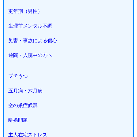
更年期（男性）
生理前メンタル不調
災害・事故による傷心
通院・入院中の方へ
プチうつ
五月病・六月病
空の巣症候群
離婚問題
主人在宅ストレス