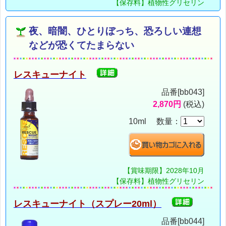
【保存料】植物性グリセリン
夜、暗闇、ひとりぼっち、恐ろしい連想
などが恐くてたまらない
レスキューナイト
品番[bb043]
2,870円
(税込)
10ml 数量：
【賞味期限】2028年10月
【保存料】植物性グリセリン
レスキューナイト（スプレー20ml）
品番[bb044]