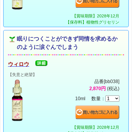
【賞味期限】2028年12月
【保存料】植物性グリセリン
眠りにつくことができず同情を求めるか
のように涙ぐんでしまう
ウィロウ
【失意と絶望】
品番[bb038]
2,870円
(税込)
10ml 数量：
【賞味期限】2028年12月