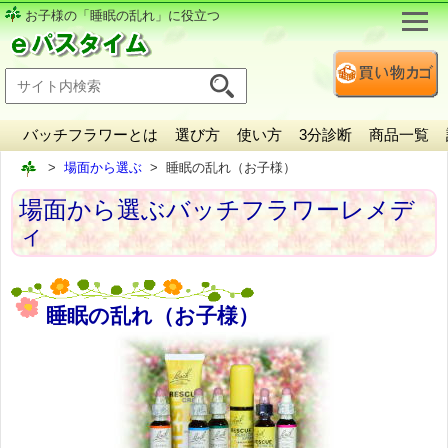
お子様の「睡眠の乱れ」に役立つ
バッチフラワーとは
選び方
使い方
3分診断
商品一覧
場面から選ぶ
睡眠の乱れ（お子様）
場面から選ぶバッチフラワーレメデ
ィ
睡眠の乱れ（お子様）