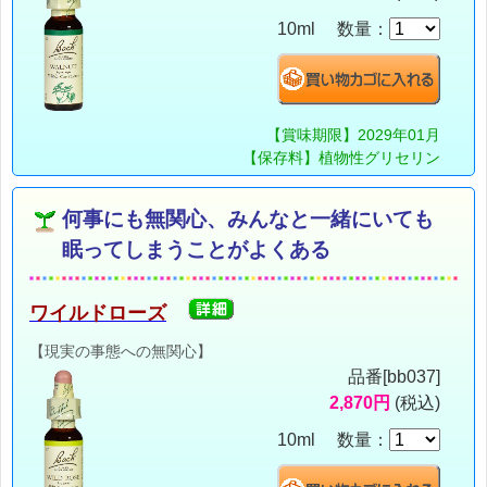
10ml 数量：
【賞味期限】2029年01月
【保存料】植物性グリセリン
何事にも無関心、みんなと一緒にいても
眠ってしまうことがよくある
ワイルドローズ
【現実の事態への無関心】
品番[bb037]
2,870円
(税込)
10ml 数量：