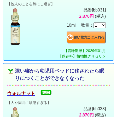
【他人のことを気にし過ぎ】
品番[bb031]
2,870円
(税込)
10ml 数量：
【賞味期限】2029年01月
【保存料】植物性グリセリン
添い寝から幼児用ベッドに移されたら眠
りにつくことができなくなった
ウォルナット
【人や周囲に敏感すぎる】
品番[bb033]
2,870円
(税込)