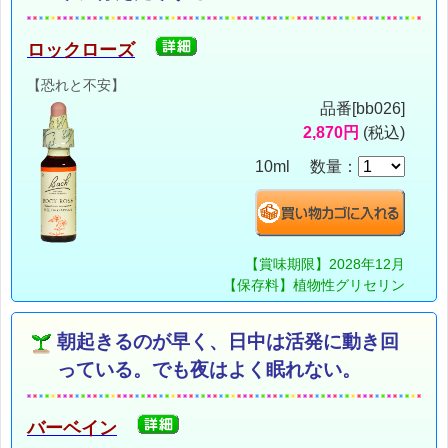
ロックローズ
【恐れと不安】
品番[bb026]
2,870円
(税込)
10ml 数量：
【賞味期限】2028年12月
【保存料】植物性グリセリン
朝起きるのが早く、日中は活発に動き回
っている。でも夜はよく眠れない。
バーベイン