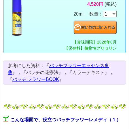
4,520円
(税込)
20ml 数量：
【賞味期限】2028年6月
【保存料】植物性グリセリン
参考にした資料：『
バッチフラワーエッセンス事
典
』，『バッチの花療法』，『カラーテキスト』，
『
バッチ フラワーBOOK
』
こんな場面で、役立つバッチフラワーレメディ（１）