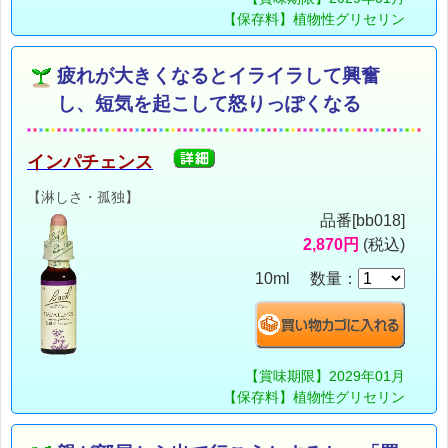
【保存料】植物性グリセリン
疲れが大きくなるとイライラして興奮
し、短気を起こして怒りっぽくなる
インパチェンス
【淋しさ・孤独】
品番[bb018]
2,870円
(税込)
10ml 数量：
【賞味期限】2029年01月
【保存料】植物性グリセリン