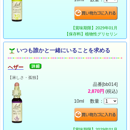
【賞味期限】2029年01月
【保存料】植物性グリセリン
いつも誰かと一緒にいることを求める
ヘザー
【淋しさ・孤独】
品番[bb014]
2,870円
(税込)
10ml 数量：
【賞味期限】2029年01月