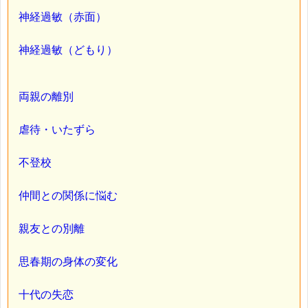
神経過敏（赤面）
神経過敏（どもり）
両親の離別
虐待・いたずら
不登校
仲間との関係に悩む
親友との別離
思春期の身体の変化
十代の失恋