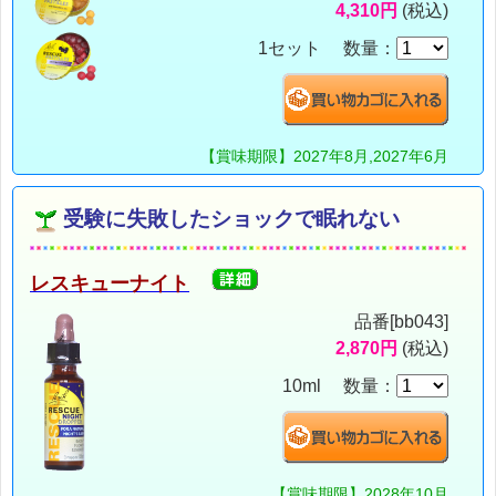
4,310円
(税込)
1セット 数量：
【賞味期限】2027年8月,2027年6月
受験に失敗したショックで眠れない
レスキューナイト
品番[bb043]
2,870円
(税込)
10ml 数量：
【賞味期限】2028年10月