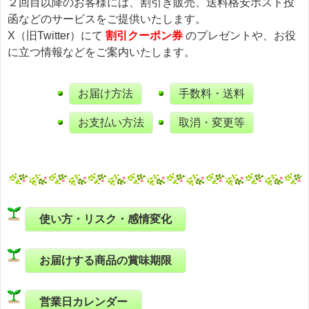
２回目以降のお客様には、割引き販売、送料格安ポスト投
函などのサービスをご提供いたします。
X（旧Twitter）にて
割引クーポン券
のプレゼントや、お役
に立つ情報などをご案内いたします。
お届け方法
手数料・送料
お支払い方法
取消・変更等
使い方・リスク・感情変化
お届けする商品の賞味期限
営業日カレンダー