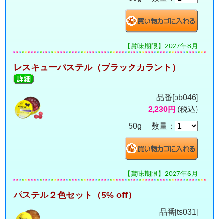
【賞味期限】2027年8月
レスキューパステル（ブラックカラント）
品番[bb046]
2,230円
(税込)
50g 数量：
【賞味期限】2027年6月
パステル２色セット（5% off）
品番[ts031]