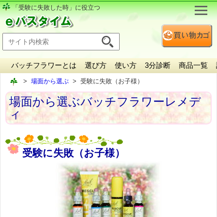
「受験に失敗した時」に役立つ
バッチフラワーとは
選び方
使い方
3分診断
商品一覧
場面から選ぶ
受験に失敗（お子様）
場面から選ぶバッチフラワーレメデ
ィ
受験に失敗（お子様）