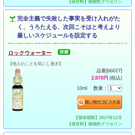
【保存料】植物性グリセリン
完全主義で失敗した事実を受け入れがた
く、うろたえる、次回こそはと考えより
厳しいスケジュールを設定する
ロックウォーター
【他人のことを気にし過ぎ】
品番[bb027]
2,870円
(税込)
10ml 数量：
【賞味期限】2027年12月
【保存料】植物性グリセリン