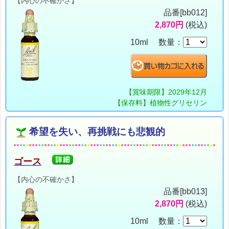
【内心の不確かさ】
品番[bb012]
2,870円
(税込)
10ml 数量：
【賞味期限】2029年12月
【保存料】植物性グリセリン
希望を失い、再挑戦にも悲観的
ゴース
【内心の不確かさ】
品番[bb013]
2,870円
(税込)
10ml 数量：