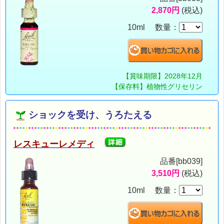
2,870円
(税込)
10ml 数量：
【賞味期限】2028年12月
【保存料】植物性グリセリン
ショックを受け、うろたえる
レスキューレメディ
品番[bb039]
3,510円
(税込)
10ml 数量：