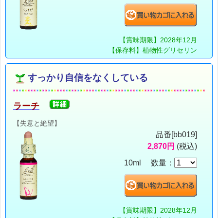
【賞味期限】2028年12月
【保存料】植物性グリセリン
すっかり自信をなくしている
ラーチ
【失意と絶望】
品番[bb019]
2,870円
(税込)
10ml 数量：
【賞味期限】2028年12月