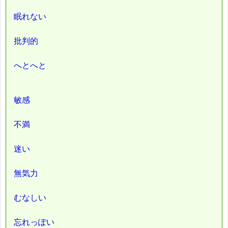
眠れない
批判的
へとへと
敏感
不満
迷い
無気力
むなしい
忘れっぽい