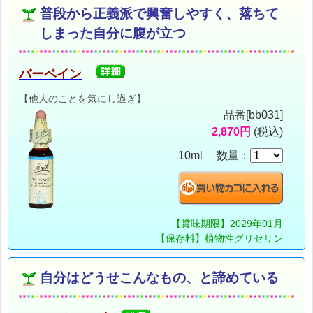
普段から正義派で興奮しやすく、落ちて
しまった自分に腹が立つ
バーベイン
【他人のことを気にし過ぎ】
品番[bb031]
2,870円
(税込)
10ml 数量：
【賞味期限】2029年01月
【保存料】植物性グリセリン
自分はどうせこんなもの、と諦めている