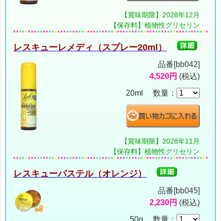
【賞味期限】2028年12月
【保存料】植物性グリセリン
レスキューレメディ（スプレー20ml）
品番[bb042]
4,520円
(税込)
20ml 数量：
【賞味期限】2028年11月
【保存料】植物性グリセリン
レスキューパステル（オレンジ）
品番[bb045]
2,230円
(税込)
50g 数量：