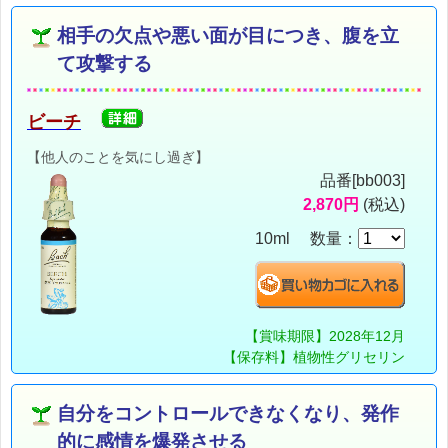
相手の欠点や悪い面が目につき、腹を立
て攻撃する
ビーチ
【他人のことを気にし過ぎ】
品番[bb003]
2,870円
(税込)
10ml 数量：
【賞味期限】2028年12月
【保存料】植物性グリセリン
自分をコントロールできなくなり、発作
的に感情を爆発させる