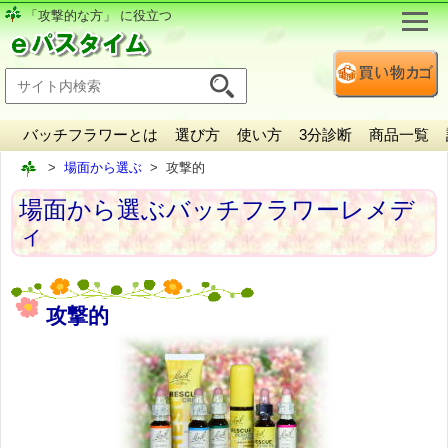
「攻撃的な方」 に役立つ
バッチフラワーとは
選び方
使い方
3分診断
商品一覧
場面から選ぶ
攻撃的
場面から選ぶバッチフラワーレメデ
ィ
攻撃的