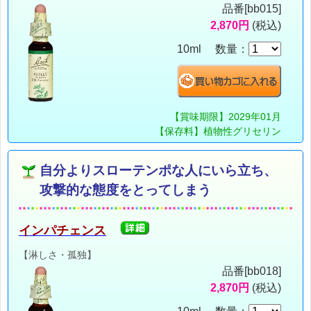
品番[bb015]
2,870円
(税込)
10ml 数量：
【賞味期限】2029年01月
【保存料】植物性グリセリン
自分よりスローテンポな人にいら立ち、
攻撃的な態度をとってしまう
インパチェンス
【淋しさ・孤独】
品番[bb018]
2,870円
(税込)