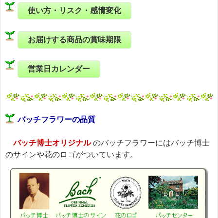
使い方・リスク・感情変化
お届けする商品の賞味期限
営業日カレンダー
バッチフラワーの品質
バッチ博士オリジナル
のバッチフラワーにはバッチ博士
のサインや花のロゴがついています。