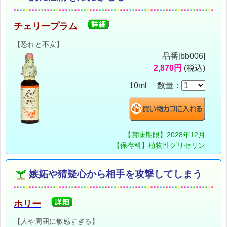
チェリープラム
【恐れと不安】
品番[bb006]
2,870円
(税込)
10ml 数量：
【賞味期限】2028年12月
【保存料】植物性グリセリン
嫉妬や猜疑心から相手を攻撃してしまう
ホリー
【人や周囲に敏感すぎる】