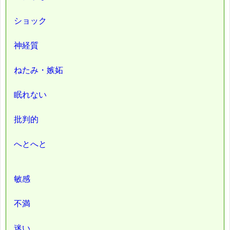
ショック
神経質
ねたみ・嫉妬
眠れない
批判的
へとへと
敏感
不満
迷い