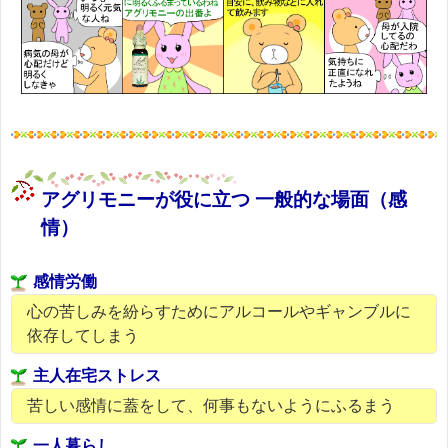
アグリモニーが役に立つ 一般的な場面（感
情）
感情労働
心の苦しみを紛らすためにアルコールやギャンブルに
依存してしまう
主人在宅ストレス
苦しい感情に蓋をして、何事もないようにふるまう
一人暮らし