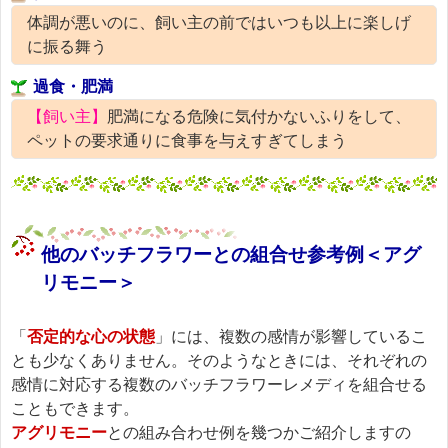
体調が悪いのに、飼い主の前ではいつも以上に楽しげ
に振る舞う
過食・肥満
【飼い主】
肥満になる危険に気付かないふりをして、
ペットの要求通りに食事を与えすぎてしまう
他のバッチフラワーとの組合せ参考例＜アグ
リモニー＞
「
否定的な心の状態
」には、複数の感情が影響しているこ
とも少なくありません。そのようなときには、それぞれの
感情に対応する複数のバッチフラワーレメディを組合せる
こともできます。
アグリモニー
との組み合わせ例を幾つかご紹介しますの