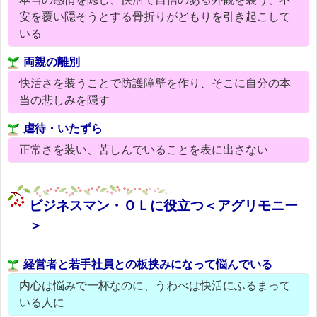
安を覆い隠そうとする骨折りがどもりを引き起こして
いる
両親の離別
快活さを装うことで防護障壁を作り、そこに自分の本
当の悲しみを隠す
虐待・いたずら
正常さを装い、苦しんでいることを表に出さない
ビジネスマン・ＯＬに役立つ＜アグリモニー
＞
経営者と若手社員との板挟みになって悩んでいる
内心は悩みで一杯なのに、うわべは快活にふるまって
いる人に