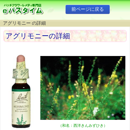
アグリモニー の詳細
アグリモニーの詳細
（和名：西洋きんみずひき）