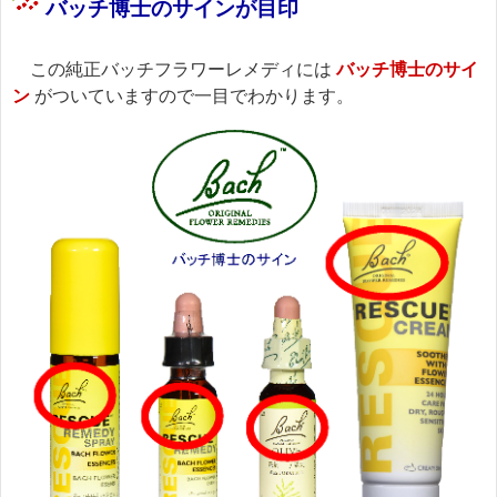
バッチ博士のサインが目印
この純正バッチフラワーレメディには
バッチ博士のサイ
ン
がついていますので一目でわかります。