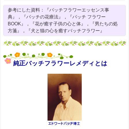
参考にした資料：『バッチフラワーエッセンス事
典』，『バッチの花療法』，『バッチ フラワー
BOOK』，『花が癒す子供の心と体』，『男たちの処
方箋』，『犬と猫の心を癒すバッチフラワー』
純正バッチフラワーレメディとは