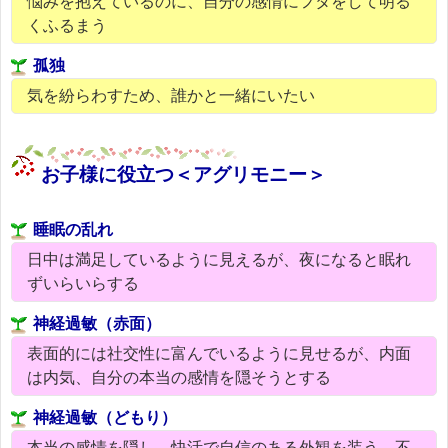
悩みを抱えているのに、自分の感情にフタをして明る
くふるまう
孤独
気を紛らわすため、誰かと一緒にいたい
お子様に役立つ＜アグリモニー＞
睡眠の乱れ
日中は満足しているように見えるが、夜になると眠れ
ずいらいらする
神経過敏（赤面）
表面的には社交性に富んでいるように見せるが、内面
は内気、自分の本当の感情を隠そうとする
神経過敏（どもり）
本当の感情を隠し、快活で自信のある外観を装う、不