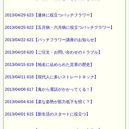
2013/04/29 623【連休に役立つバッチフラワー】
2013/04/25 622【五月病・六月病に役立つバッチフラワー】
2013/04/22 621【バッチフラワー講座のお知らせ】
2013/04/18 620【ご注文・お問い合わせのトラブル】
2013/04/15 619【地名に込められた災害の歴史】
2013/04/11 618【現代人に多いストレートネック】
2013/04/08 617【鬼から電話がかかってくる！】
2013/04/04 616【楽な姿勢が筋力低下を招く？】
2013/04/01 615【新生活のスタートに役立つ】