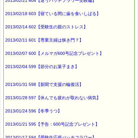
2013/02/21 604【迷うバッチフラワー受験編】
2013/02/18 603【寝ている間に歯を食いしばる】
2013/02/14 602【受験生の親のストレス】
2013/02/11 601【専業主婦は狭き門？】
2013/02/07 600【メルマガ600号記念プレゼント】
2013/02/04 599【節分のお菓子まき】
2013/01/31 598【新聞で支援の輪復活】
2013/01/28 597【休んでも疲れが取れない病気】
2013/01/24 596【冬季うつ】
2013/01/21 595【予告：600号記念プレゼント】
2013/01/17 594【受験生応援バッチフラワー】