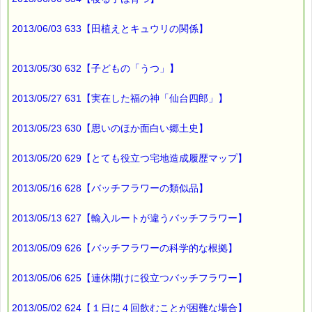
2013/06/03 633【田植えとキュウリの関係】
2013/05/30 632【子どもの「うつ」】
2013/05/27 631【実在した福の神「仙台四郎」】
2013/05/23 630【思いのほか面白い郷土史】
2013/05/20 629【とても役立つ宅地造成履歴マップ】
2013/05/16 628【バッチフラワーの類似品】
2013/05/13 627【輸入ルートが違うバッチフラワー】
2013/05/09 626【バッチフラワーの科学的な根拠】
2013/05/06 625【連休開けに役立つバッチフラワー】
2013/05/02 624【１日に４回飲むことが困難な場合】