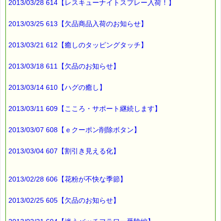
2013/03/28 614【レスキューナイトスプレー入荷！】
2013/03/25 613【欠品商品入荷のお知らせ】
2013/03/21 612【癒しのタッピングタッチ】
2013/03/18 611【欠品のお知らせ】
2013/03/14 610【ハグの癒し】
2013/03/11 609【こころ・サポート継続します】
2013/03/07 608【ｅクーポン削除ボタン】
2013/03/04 607【割引き見える化】
2013/02/28 606【花粉が不快な季節】
2013/02/25 605【欠品のお知らせ】