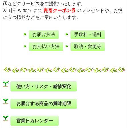
函などのサービスをご提供いたします。
X（旧Twitter）にて
割引クーポン券
のプレゼントや、お役
に立つ情報などをご案内いたします。
お届け方法
手数料・送料
お支払い方法
取消・変更等
使い方・リスク・感情変化
お届けする商品の賞味期限
営業日カレンダー