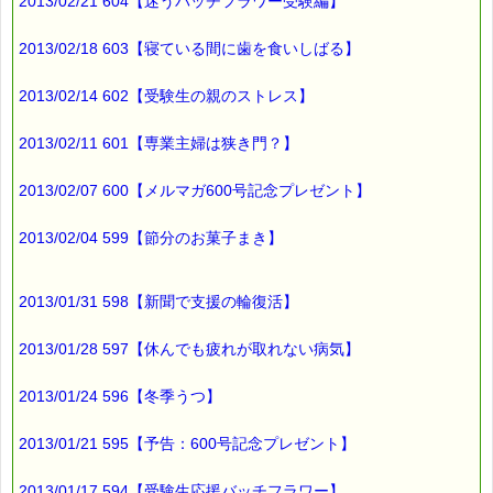
2013/02/21 604【迷うバッチフラワー受験編】
2013/02/18 603【寝ている間に歯を食いしばる】
2013/02/14 602【受験生の親のストレス】
2013/02/11 601【専業主婦は狭き門？】
2013/02/07 600【メルマガ600号記念プレゼント】
2013/02/04 599【節分のお菓子まき】
2013/01/31 598【新聞で支援の輪復活】
2013/01/28 597【休んでも疲れが取れない病気】
2013/01/24 596【冬季うつ】
2013/01/21 595【予告：600号記念プレゼント】
2013/01/17 594【受験生応援バッチフラワー】