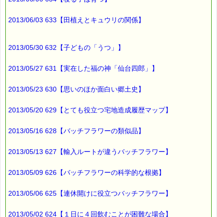
2013/06/03 633【田植えとキュウリの関係】
2013/05/30 632【子どもの「うつ」】
2013/05/27 631【実在した福の神「仙台四郎」】
2013/05/23 630【思いのほか面白い郷土史】
2013/05/20 629【とても役立つ宅地造成履歴マップ】
2013/05/16 628【バッチフラワーの類似品】
2013/05/13 627【輸入ルートが違うバッチフラワー】
2013/05/09 626【バッチフラワーの科学的な根拠】
2013/05/06 625【連休開けに役立つバッチフラワー】
2013/05/02 624【１日に４回飲むことが困難な場合】