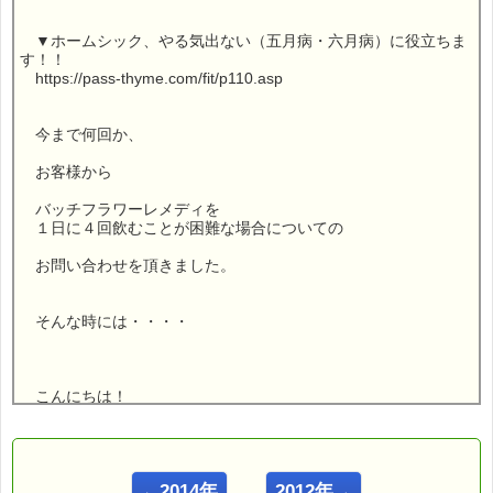
▼ホームシック、やる気出ない（五月病・六月病）に役立ちま
す！！
https://pass-thyme.com/fit/p110.asp
今まで何回か、
お客様から
バッチフラワーレメディを
１日に４回飲むことが困難な場合についての
お問い合わせを頂きました。
そんな時には・・・・
こんにちは！
ｅパスタイム店長の
ルコ＠千葉るみこ （主婦、二児の母） でございます。
←2014年
2012年→
━━━━━━━━━━━━━━━━━━━━━━━━━━━━━━