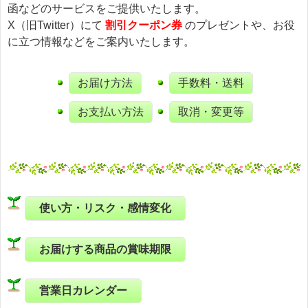
函などのサービスをご提供いたします。
X（旧Twitter）にて
割引クーポン券
のプレゼントや、お役
に立つ情報などをご案内いたします。
お届け方法
手数料・送料
お支払い方法
取消・変更等
使い方・リスク・感情変化
お届けする商品の賞味期限
営業日カレンダー