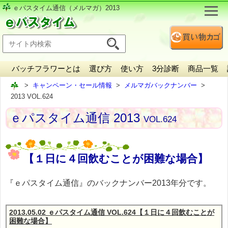
ｅパスタイム通信（メルマガ）2013
バッチフラワーとは
選び方
使い方
3分診断
商品一覧
キャンペーン・セール情報
メルマガバックナンバー
2013 VOL.624
ｅパスタイム通信 2013
VOL.624
【１日に４回飲むことが困難な場合】
『ｅパスタイム通信』のバックナンバー2013年分です。
2013.05.02 ｅパスタイム通信 VOL.624【１日に４回飲むことが
困難な場合】