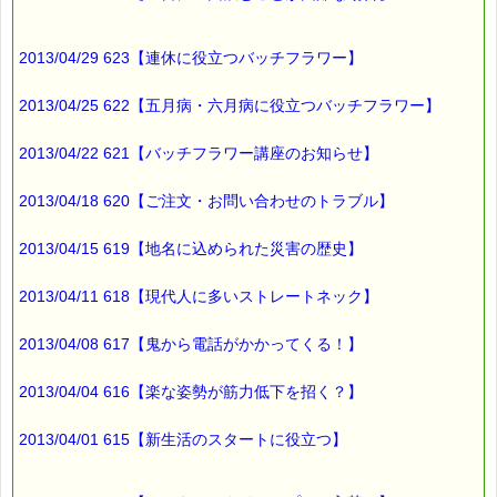
2013/04/29 623【連休に役立つバッチフラワー】
2013/04/25 622【五月病・六月病に役立つバッチフラワー】
2013/04/22 621【バッチフラワー講座のお知らせ】
2013/04/18 620【ご注文・お問い合わせのトラブル】
2013/04/15 619【地名に込められた災害の歴史】
2013/04/11 618【現代人に多いストレートネック】
2013/04/08 617【鬼から電話がかかってくる！】
2013/04/04 616【楽な姿勢が筋力低下を招く？】
2013/04/01 615【新生活のスタートに役立つ】